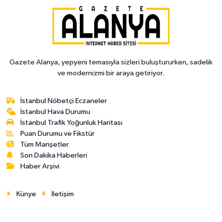
Gazete Alanya, yepyeni temasıyla sizleri buluştururken, sadelik
ve modernizmi bir araya getiriyor.
İstanbul Nöbetçi Eczaneler
İstanbul Hava Durumu
İstanbul Trafik Yoğunluk Haritası
Puan Durumu ve Fikstür
Tüm Manşetler
Son Dakika Haberleri
Haber Arşivi
Künye
İletişim