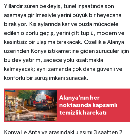
Yıllardır süren bekleyiş, tünel inşaatında son
aşamaya girilmesiyle yerini büyük bir heyecana
bırakıyor. Kış aylarında kar ve buzla mücadele
edilen o zorlu geçiş, yerini çift tüplü, modern ve
kesintisiz bir ulaşıma bırakacak. Özellikle Alanya
üzerinden Konya istikametine giden sürücüler için
bu dev yatırım, sadece yolu kısaltmakla
kalmayacak; aynı zamanda çok daha güvenli ve
konforlu bir sürüş imkanı sunacak.
Alanya’nın her
noktasında kapsamlı
temizlik harekatı
Konya ile Antalya arasındaki ulaşımı 3 saatten 2