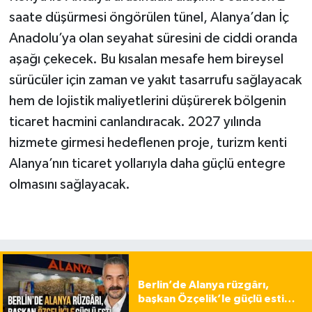
saate düşürmesi öngörülen tünel, Alanya’dan İç
Anadolu’ya olan seyahat süresini de ciddi oranda
aşağı çekecek. Bu kısalan mesafe hem bireysel
sürücüler için zaman ve yakıt tasarrufu sağlayacak
hem de lojistik maliyetlerini düşürerek bölgenin
ticaret hacmini canlandıracak. 2027 yılında
hizmete girmesi hedeflenen proje, turizm kenti
Alanya’nın ticaret yollarıyla daha güçlü entegre
olmasını sağlayacak.
Berlin’de Alanya rüzgârı,
başkan Özçelik’le güçlü esti…