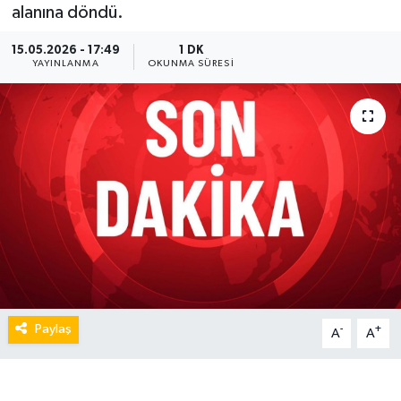
alanına döndü.
15.05.2026 - 17:49
1 DK
YAYINLANMA
OKUNMA SÜRESI
Paylaş
-
+
A
A