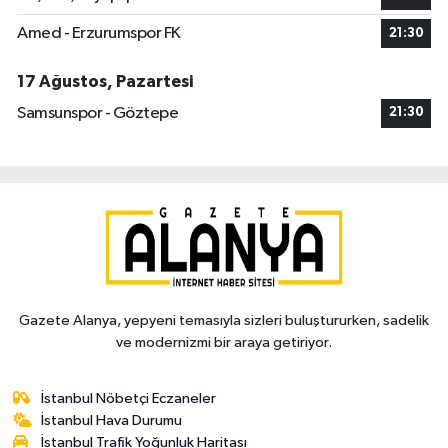
Amed - Erzurumspor FK
21:30
17 Ağustos, Pazartesi
Samsunspor - Göztepe
21:30
Gazete Alanya, yepyeni temasıyla sizleri buluştururken, sadelik
ve modernizmi bir araya getiriyor.
İstanbul Nöbetçi Eczaneler
İstanbul Hava Durumu
İstanbul Trafik Yoğunluk Haritası