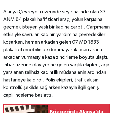
Alanya Çevreyolu üzerinde seyir halinde olan 33
ANM 84 plakalı hafif ticari araç, yolun karşısına
geçmek isteyen yaşlı bir kadına çarptı. Çarpmanın
etkisiyle savrulan kadının yardımına çevredekiler
koşarken, hemen arkadan gelen 07 MD 1833
plakalı otomobilin de duramayarak ticari araca
arkadan vurmasıyla kaza zincirleme boyuta ulaştı.
İhbar üzerine olay yerine gelen sağlık ekipleri, ağır
yaralanan talihsiz kadını ilk müdahalenin ardından
hastaneye kaldırdı. Polis ekipleri, trafik akışını
kontrollü şekilde sağlarken kazayla ilgili geniş
çaplı inceleme başlattı.
Kriz geçirdi: Alanya'da