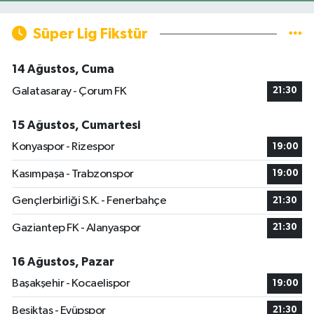
Süper Lig Fikstür
14 Ağustos, Cuma
Galatasaray - Çorum FK
21:30
15 Ağustos, Cumartesi
Konyaspor - Rizespor
19:00
Kasımpaşa - Trabzonspor
19:00
Gençlerbirliği S.K. - Fenerbahçe
21:30
Gaziantep FK - Alanyaspor
21:30
16 Ağustos, Pazar
Başakşehir - Kocaelispor
19:00
Beşiktaş - Eyüpspor
21:30