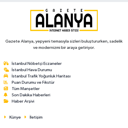
Gazete Alanya, yepyeni temasıyla sizleri buluştururken, sadelik
ve modernizmi bir araya getiriyor.
İstanbul Nöbetçi Eczaneler
İstanbul Hava Durumu
İstanbul Trafik Yoğunluk Haritası
Puan Durumu ve Fikstür
Tüm Manşetler
Son Dakika Haberleri
Haber Arşivi
Künye
İletişim