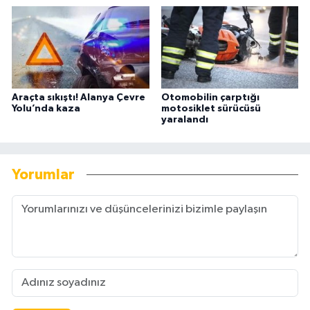
Araçta sıkıştı! Alanya Çevre
Otomobilin çarptığı
Yolu’nda kaza
motosiklet sürücüsü
yaralandı
Yorumlar