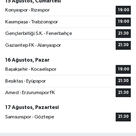
15 Ağustos, Cumartesi
Konyaspor - Rizespor
19:00
Kasımpaşa - Trabzonspor
19:00
Gençlerbirliği S.K. - Fenerbahçe
21:30
Gaziantep FK - Alanyaspor
21:30
16 Ağustos, Pazar
Başakşehir - Kocaelispor
19:00
Beşiktaş - Eyüpspor
21:30
Amed - Erzurumspor FK
21:30
17 Ağustos, Pazartesi
Samsunspor - Göztepe
21:30