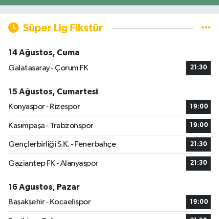
Süper Lig Fikstür
14 Ağustos, Cuma
Galatasaray - Çorum FK
21:30
15 Ağustos, Cumartesi
Konyaspor - Rizespor
19:00
Kasımpaşa - Trabzonspor
19:00
Gençlerbirliği S.K. - Fenerbahçe
21:30
Gaziantep FK - Alanyaspor
21:30
16 Ağustos, Pazar
Başakşehir - Kocaelispor
19:00