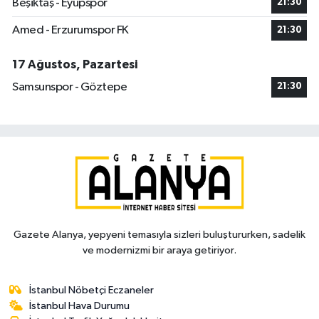
Beşiktaş - Eyüpspor
21:30
Amed - Erzurumspor FK
21:30
17 Ağustos, Pazartesi
Samsunspor - Göztepe
21:30
Gazete Alanya, yepyeni temasıyla sizleri buluştururken, sadelik
ve modernizmi bir araya getiriyor.
İstanbul Nöbetçi Eczaneler
İstanbul Hava Durumu