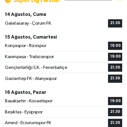
Süper Lig Fikstür
14 Ağustos, Cuma
Galatasaray - Çorum FK
21:30
15 Ağustos, Cumartesi
Konyaspor - Rizespor
19:00
Kasımpaşa - Trabzonspor
19:00
Gençlerbirliği S.K. - Fenerbahçe
21:30
Gaziantep FK - Alanyaspor
21:30
16 Ağustos, Pazar
Başakşehir - Kocaelispor
19:00
Beşiktaş - Eyüpspor
21:30
Amed - Erzurumspor FK
21:30