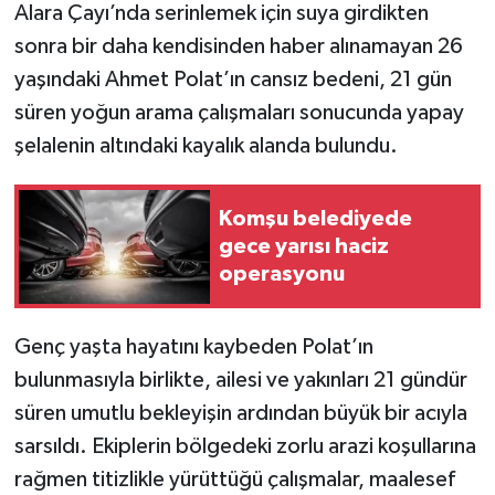
Alara Çayı’nda serinlemek için suya girdikten
sonra bir daha kendisinden haber alınamayan 26
yaşındaki Ahmet Polat’ın cansız bedeni, 21 gün
süren yoğun arama çalışmaları sonucunda yapay
şelalenin altındaki kayalık alanda bulundu.
Komşu belediyede
gece yarısı haciz
operasyonu
Genç yaşta hayatını kaybeden Polat’ın
bulunmasıyla birlikte, ailesi ve yakınları 21 gündür
süren umutlu bekleyişin ardından büyük bir acıyla
sarsıldı. Ekiplerin bölgedeki zorlu arazi koşullarına
rağmen titizlikle yürüttüğü çalışmalar, maalesef