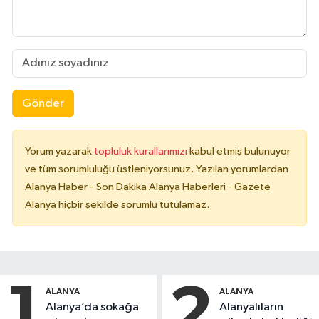
Gönder
Yorum yazarak
topluluk kurallarımızı
kabul etmiş bulunuyor
ve tüm sorumluluğu üstleniyorsunuz. Yazılan yorumlardan
Alanya Haber - Son Dakika Alanya Haberleri - Gazete
Alanya hiçbir şekilde sorumlu tutulamaz.
1
2
ALANYA
ALANYA
Alanya’da sokağa
Alanyalıların