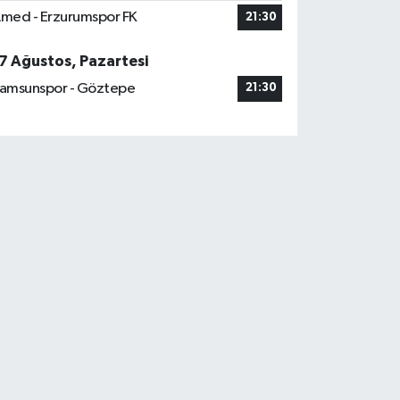
med - Erzurumspor FK
21:30
7 Ağustos, Pazartesi
amsunspor - Göztepe
21:30