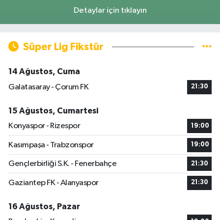
Detaylar için tıklayın
Süper Lig Fikstür
14 Ağustos, Cuma
Galatasaray - Çorum FK
21:30
15 Ağustos, Cumartesi
Konyaspor - Rizespor
19:00
Kasımpaşa - Trabzonspor
19:00
Gençlerbirliği S.K. - Fenerbahçe
21:30
Gaziantep FK - Alanyaspor
21:30
16 Ağustos, Pazar