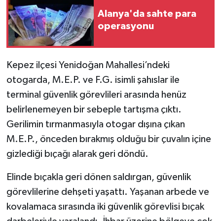
Alanya'da sahte para
operasyonu
Kepez ilçesi Yenidoğan Mahallesi’ndeki
otogarda, M.E.P. ve F.G. isimli şahıslar ile
terminal güvenlik görevlileri arasında henüz
belirlenemeyen bir sebeple tartışma çıktı.
Gerilimin tırmanmasıyla otogar dışına çıkan
M.E.P., önceden bırakmış olduğu bir çuvalın içine
gizlediği bıçağı alarak geri döndü.
Elinde bıçakla geri dönen saldırgan, güvenlik
görevlilerine dehşeti yaşattı. Yaşanan arbede ve
kovalamaca sırasında iki güvenlik görevlisi bıçak