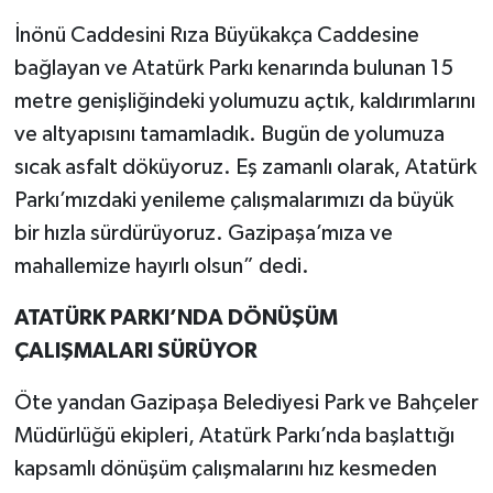
İnönü Caddesini Rıza Büyükakça Caddesine
bağlayan ve Atatürk Parkı kenarında bulunan 15
metre genişliğindeki yolumuzu açtık, kaldırımlarını
ve altyapısını tamamladık. Bugün de yolumuza
sıcak asfalt döküyoruz. Eş zamanlı olarak, Atatürk
Parkı’mızdaki yenileme çalışmalarımızı da büyük
bir hızla sürdürüyoruz. Gazipaşa’mıza ve
mahallemize hayırlı olsun” dedi.
ATATÜRK PARKI’NDA DÖNÜŞÜM
ÇALIŞMALARI SÜRÜYOR
Öte yandan Gazipaşa Belediyesi Park ve Bahçeler
Müdürlüğü ekipleri, Atatürk Parkı’nda başlattığı
kapsamlı dönüşüm çalışmalarını hız kesmeden