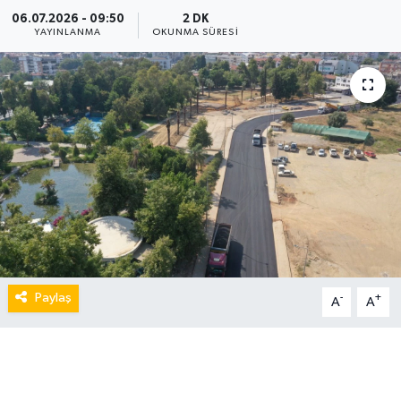
06.07.2026 - 09:50
2 DK
YAYINLANMA
OKUNMA SÜRESI
Paylaş
-
+
A
A