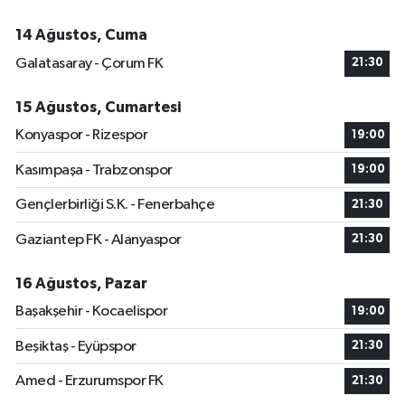
14 Ağustos, Cuma
Galatasaray - Çorum FK
21:30
15 Ağustos, Cumartesi
Konyaspor - Rizespor
19:00
Kasımpaşa - Trabzonspor
19:00
Gençlerbirliği S.K. - Fenerbahçe
21:30
Gaziantep FK - Alanyaspor
21:30
16 Ağustos, Pazar
Başakşehir - Kocaelispor
19:00
Beşiktaş - Eyüpspor
21:30
Amed - Erzurumspor FK
21:30