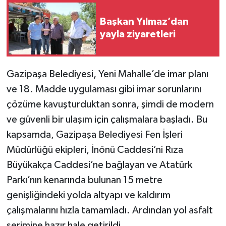
Başkan Yılmaz’dan
yayla ziyaretleri
Gazipaşa Belediyesi, Yeni Mahalle’de imar planı
ve 18. Madde uygulaması gibi imar sorunlarını
çözüme kavuşturduktan sonra, şimdi de modern
ve güvenli bir ulaşım için çalışmalara başladı. Bu
kapsamda, Gazipaşa Belediyesi Fen İşleri
Müdürlüğü ekipleri, İnönü Caddesi’ni Rıza
Büyükakça Caddesi’ne bağlayan ve Atatürk
Parkı’nın kenarında bulunan 15 metre
genişliğindeki yolda altyapı ve kaldırım
çalışmalarını hızla tamamladı. Ardından yol asfalt
serimine hazır hale getirildi.