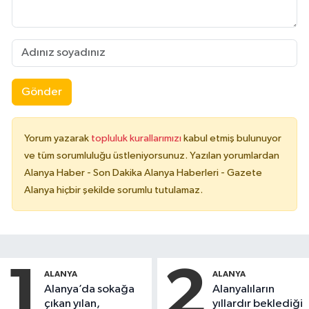
Gönder
Yorum yazarak
topluluk kurallarımızı
kabul etmiş bulunuyor
ve tüm sorumluluğu üstleniyorsunuz. Yazılan yorumlardan
Alanya Haber - Son Dakika Alanya Haberleri - Gazete
Alanya hiçbir şekilde sorumlu tutulamaz.
1
2
ALANYA
ALANYA
Alanya’da sokağa
Alanyalıların
çıkan yılan,
yıllardır beklediği