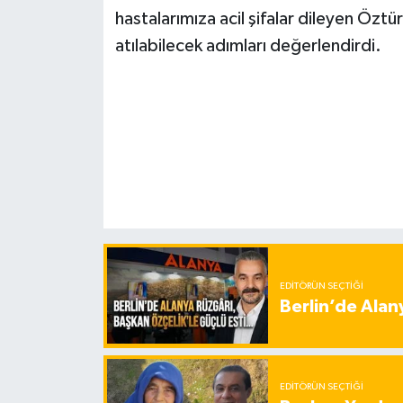
hastalarımıza acil şifalar dileyen Özt
atılabilecek adımları değerlendirdi.
EDITÖRÜN SEÇTIĞI
Berlin’de Alan
EDITÖRÜN SEÇTIĞI