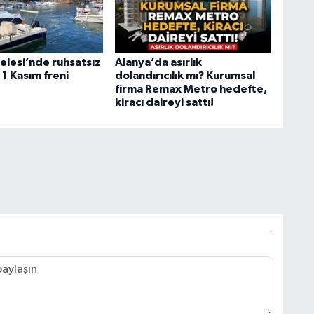
elesi’nde ruhsatsız
Alanya’da asırlık
1 Kasım freni
dolandırıcılık mı? Kurumsal
firma Remax Metro hedefte,
kiracı daireyi sattı!