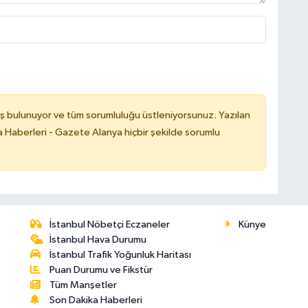
ş bulunuyor ve tüm sorumluluğu üstleniyorsunuz. Yazılan
 Haberleri - Gazete Alanya hiçbir şekilde sorumlu
İstanbul Nöbetçi Eczaneler
Künye
İstanbul Hava Durumu
İstanbul Trafik Yoğunluk Haritası
Puan Durumu ve Fikstür
Tüm Manşetler
Son Dakika Haberleri