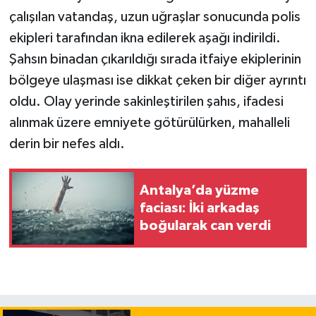
çalışılan vatandaş, uzun uğraşlar sonucunda polis
ekipleri tarafından ikna edilerek aşağı indirildi.
Şahsın binadan çıkarıldığı sırada itfaiye ekiplerinin
bölgeye ulaşması ise dikkat çeken bir diğer ayrıntı
oldu. Olay yerinde sakinleştirilen şahıs, ifadesi
alınmak üzere emniyete götürülürken, mahalleli
derin bir nefes aldı.
Antalya’da yüzme
faciası: İki arkadaş
boğularak can verdi