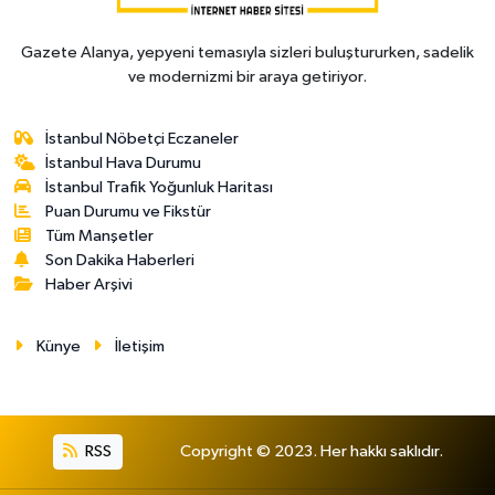
Gazete Alanya, yepyeni temasıyla sizleri buluştururken, sadelik
ve modernizmi bir araya getiriyor.
İstanbul Nöbetçi Eczaneler
İstanbul Hava Durumu
İstanbul Trafik Yoğunluk Haritası
Puan Durumu ve Fikstür
Tüm Manşetler
Son Dakika Haberleri
Haber Arşivi
Künye
İletişim
RSS
Copyright © 2023. Her hakkı saklıdır.