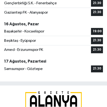
Gençlerbirliği S.K. - Fenerbahçe
21:30
Gaziantep FK - Alanyaspor
21:30
16 Ağustos, Pazar
Başakşehir - Kocaelispor
19:00
Beşiktaş - Eyüpspor
21:30
Amed - Erzurumspor FK
21:30
17 Ağustos, Pazartesi
Samsunspor - Göztepe
21:30