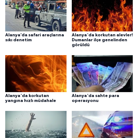
Alanya’da safari araçlarına
Alanya'da korkutan alevler!
sıkı denetim
Dumanlar ilçe genelinden
görüldü
Alanya'da korkutan
Alanya'da sahte para
yangına hızlı müdahale
operasyonu