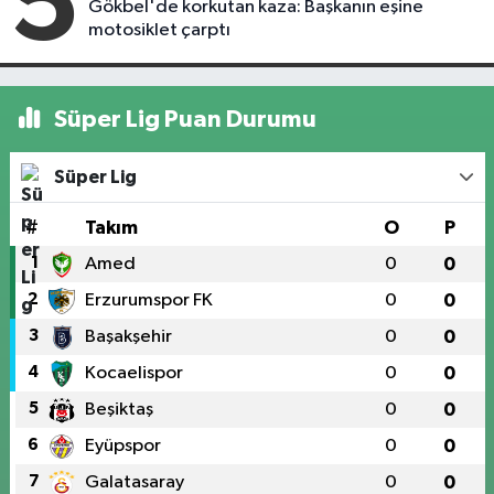
5
Gökbel'de korkutan kaza: Başkanın eşine
motosiklet çarptı
Süper Lig Puan Durumu
Süper Lig
#
Takım
O
P
1
Amed
0
0
2
Erzurumspor FK
0
0
3
Başakşehir
0
0
4
Kocaelispor
0
0
5
Beşiktaş
0
0
6
Eyüpspor
0
0
7
Galatasaray
0
0