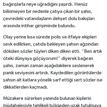
bağırışlarla neye uğradığını şaşırdı. Henüz
bilinmeyen bir nedenle çatıya çıkan bir şahıs,
çevredeki vatandaşların dehşet dolu bakışları
arasında intihar girişiminde bulundu.
Olay yerine kısa sürede polis ve itfaiye ekipleri
sevk edilirken, çatıda bekleyen şahsın ağzından
dökülen sözler tüyleri diken diken etti. “Ben artık
öteki dünyaya göçüyorum!” diyerek bağıran
şahıs, zaman zaman aşağıdakilere seslenerek
panik seviyesini artırdı. Kaydedilen görüntülerde
şahsın alt katlara yönelik sarf ettiği sert sözler ise
dikkatlerden kaçmadı.
Müzakere sürerken yanında bulunan kişilerin
müdahalesiyle tehlikeli bölgeden uzak tutulmaya