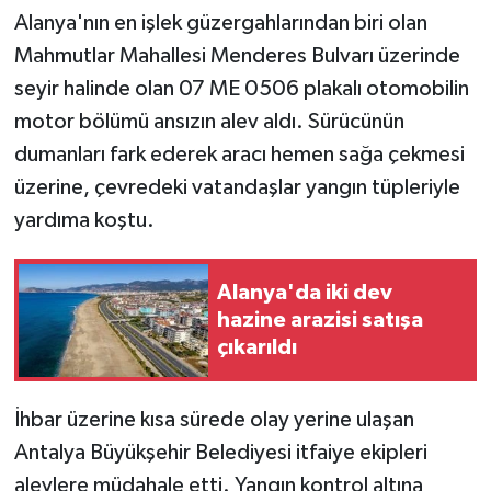
Alanya'nın en işlek güzergahlarından biri olan
Mahmutlar Mahallesi Menderes Bulvarı üzerinde
seyir halinde olan 07 ME 0506 plakalı otomobilin
motor bölümü ansızın alev aldı. Sürücünün
dumanları fark ederek aracı hemen sağa çekmesi
üzerine, çevredeki vatandaşlar yangın tüpleriyle
yardıma koştu.
Alanya'da iki dev
hazine arazisi satışa
çıkarıldı
İhbar üzerine kısa sürede olay yerine ulaşan
Antalya Büyükşehir Belediyesi itfaiye ekipleri
alevlere müdahale etti. Yangın kontrol altına