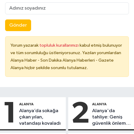
Gönder
Yorum yazarak
topluluk kurallarımızı
kabul etmiş bulunuyor
ve tüm sorumluluğu üstleniyorsunuz. Yazılan yorumlardan
Alanya Haber - Son Dakika Alanya Haberleri - Gazete
Alanya hiçbir şekilde sorumlu tutulamaz.
1
2
ALANYA
ALANYA
Alanya’da sokağa
Alanya'da
çıkan yılan,
tahliye: Geniş
vatandaşı kovaladı
güvenlik önlemi
alındı