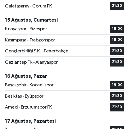
Galatasaray - Çorum FK
21:30
15 Ağustos, Cumartesi
Konyaspor - Rizespor
19:00
Kasımpaşa - Trabzonspor
19:00
Gençlerbirliği S.K. - Fenerbahçe
21:30
Gaziantep FK - Alanyaspor
21:30
16 Ağustos, Pazar
Başakşehir - Kocaelispor
19:00
Beşiktaş - Eyüpspor
21:30
Amed - Erzurumspor FK
21:30
17 Ağustos, Pazartesi