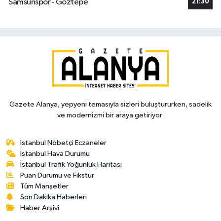
Samsunspor - Göztepe
21:30
Gazete Alanya, yepyeni temasıyla sizleri buluştururken, sadelik
ve modernizmi bir araya getiriyor.
İstanbul Nöbetçi Eczaneler
İstanbul Hava Durumu
İstanbul Trafik Yoğunluk Haritası
Puan Durumu ve Fikstür
Tüm Manşetler
Son Dakika Haberleri
Haber Arşivi