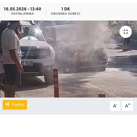
16.05.2026 - 13:40
1 DK
YAYINLANMA
OKUNMA SÜRESI
Paylaş
-
+
A
A