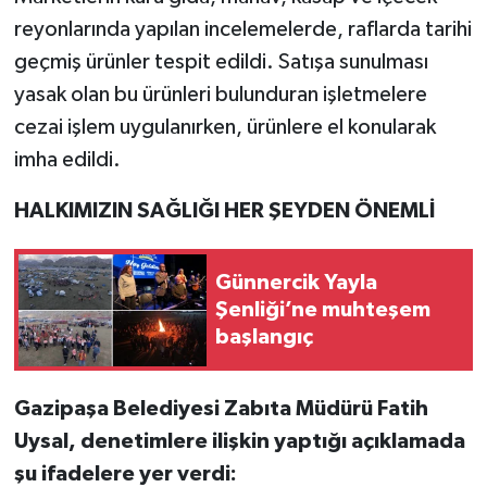
reyonlarında yapılan incelemelerde, raflarda tarihi
geçmiş ürünler tespit edildi. Satışa sunulması
yasak olan bu ürünleri bulunduran işletmelere
cezai işlem uygulanırken, ürünlere el konularak
imha edildi.
HALKIMIZIN SAĞLIĞI HER ŞEYDEN ÖNEMLİ
Günnercik Yayla
Şenliği’ne muhteşem
başlangıç
Gazipaşa Belediyesi Zabıta Müdürü Fatih
Uysal, denetimlere ilişkin yaptığı açıklamada
şu ifadelere yer verdi: