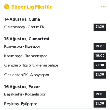
Süper Lig Fikstür
14 Ağustos, Cuma
Galatasaray - Çorum FK
21:30
15 Ağustos, Cumartesi
Konyaspor - Rizespor
19:00
Kasımpaşa - Trabzonspor
19:00
Gençlerbirliği S.K. - Fenerbahçe
21:30
Gaziantep FK - Alanyaspor
21:30
16 Ağustos, Pazar
Başakşehir - Kocaelispor
19:00
Beşiktaş - Eyüpspor
21:30