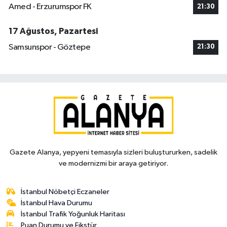
Amed - Erzurumspor FK
21:30
17 Ağustos, Pazartesi
Samsunspor - Göztepe
21:30
Gazete Alanya, yepyeni temasıyla sizleri buluştururken, sadelik
ve modernizmi bir araya getiriyor.
İstanbul Nöbetçi Eczaneler
İstanbul Hava Durumu
İstanbul Trafik Yoğunluk Haritası
Puan Durumu ve Fikstür