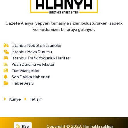
Gazete Alanya, yepyeni temasıyla sizleri buluştururken, sadelik
ve modernizmi bir araya getiriyor.
İstanbul Nöbetçi Eczaneler
İstanbul Hava Durumu
İstanbul Trafik Yoğunluk Haritası
Puan Durumu ve Fikstür
Tüm Manşetler
Son Dakika Haberleri
Haber Arşivi
Künye
İletişim
RSS
Copyright © 2023. Her hakkı saklıdır.