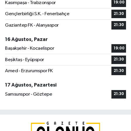
Kasımpaşa - Trabzonspor
19:00
Gençlerbirliği S.K. - Fenerbahçe
21:30
Gaziantep FK - Alanyaspor
21:30
16 Ağustos, Pazar
Başakşehir - Kocaelispor
19:00
Beşiktaş - Eyüpspor
21:30
Amed - Erzurumspor FK
21:30
17 Ağustos, Pazartesi
Samsunspor - Göztepe
21:30