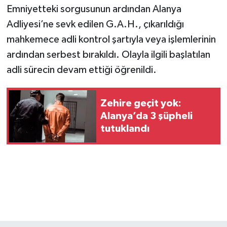
Emniyetteki sorgusunun ardından Alanya
Adliyesi’ne sevk edilen G.A.H., çıkarıldığı
mahkemece adli kontrol şartıyla veya işlemlerinin
ardından serbest bırakıldı. Olayla ilgili başlatılan
adli sürecin devam ettiği öğrenildi.
Zehire geçit yok:
Alanya’da 3 şüpheli
tutuklandı