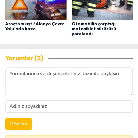
Araçta sıkıştı! Alanya Çevre
Otomobilin çarptığı
Yolu’nda kaza
motosiklet sürücüsü
yaralandı
Yorumlar (2)
Gönder