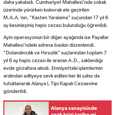
daha yakaladı. Cumhuriyet Mahallesi'nde sokak
üzerinde yürürken kıskıvrak ele geçirilen
M.A.A.’nın, "Kasten Yaralama" suçundan 17 yıl 6
ay kesinleşmiş hapis cezası bulunduğu öğrenildi.
Aynı operasyonun bir diğer ayağında ise Payallar
Mahallesi'ndeki adrese baskın düzenlendi.
"Dolandırıcılık ve Hırsızlık" suçlarından toplam 7
yıl 6 ay hapis cezası ile aranan A.D., saklandığı
evde gözaltına alındı. Emniyetteki işlemlerinin
ardından adliyeye sevk edilen her iki şahıs da
tutuklanarak Alanya L Tipi Kapalı Cezaevine
gönderildi.
Alanya sanayisinde
çırak krizi tarihe mi