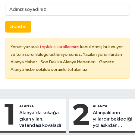
Gönder
Yorum yazarak
topluluk kurallarımızı
kabul etmiş bulunuyor
ve tüm sorumluluğu üstleniyorsunuz. Yazılan yorumlardan
Alanya Haber - Son Dakika Alanya Haberleri - Gazete
Alanya hiçbir şekilde sorumlu tutulamaz.
1
2
ALANYA
ALANYA
Alanya’da sokağa
Alanyalıların
çıkan yılan,
yıllardır beklediği
vatandaşı kovaladı
yol askıdan
döndü