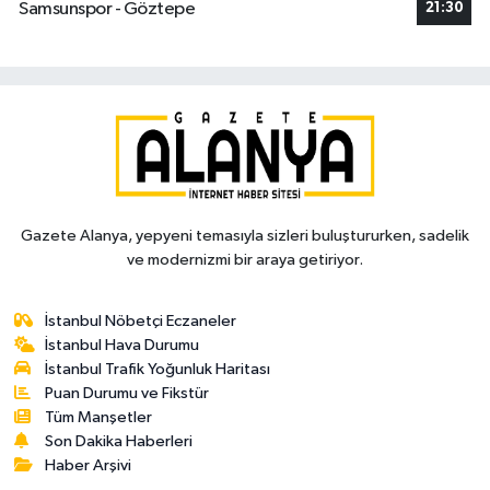
Samsunspor - Göztepe
21:30
Gazete Alanya, yepyeni temasıyla sizleri buluştururken, sadelik
ve modernizmi bir araya getiriyor.
İstanbul Nöbetçi Eczaneler
İstanbul Hava Durumu
İstanbul Trafik Yoğunluk Haritası
Puan Durumu ve Fikstür
Tüm Manşetler
Son Dakika Haberleri
Haber Arşivi