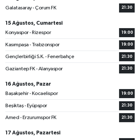
Galatasaray - Çorum FK
21:30
15 Ağustos, Cumartesi
Konyaspor - Rizespor
19:00
Kasımpaşa - Trabzonspor
19:00
Gençlerbirliği S.K. - Fenerbahçe
21:30
Gaziantep FK - Alanyaspor
21:30
16 Ağustos, Pazar
Başakşehir - Kocaelispor
19:00
Beşiktaş - Eyüpspor
21:30
Amed - Erzurumspor FK
21:30
17 Ağustos, Pazartesi