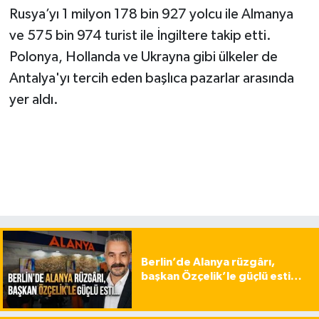
Rusya’yı 1 milyon 178 bin 927 yolcu ile Almanya
ve 575 bin 974 turist ile İngiltere takip etti.
Polonya, Hollanda ve Ukrayna gibi ülkeler de
Antalya'yı tercih eden başlıca pazarlar arasında
yer aldı.
Berlin’de Alanya rüzgârı,
başkan Özçelik’le güçlü esti…