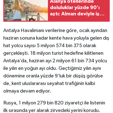
Alanya otellerinde
doluluklar yüzde 90'ı
aştı: Alman deviyle iş
birliği
Antalya Havalimanı verilerine göre, ocak ayından
haziran sonuna kadar kente hava yoluyla gelen dış
hat yolcu sayısı 5 milyon 574 bin 375 olarak
gerçekleşti. 18 milyon turist hedefine kilitlenen
Antalya’da, haziran ayı 2 milyon 61 bin 734 yolcu
ile yılın en yoğun ayı oldu. Geçtiğimiz yılın aynı
dönemine oranla yüzde 9’luk bir düşüş görülse
de, kent uluslararası seyahat trafiğinin kalbi
olmaya devam ediyor.
Rusya, 1 milyon 279 bin 820 ziyaretçi ile listenin
ilk sırasında yer alarak zirvedeki yerini korudu.