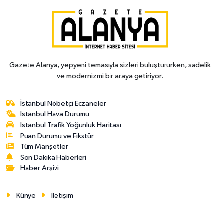
Gazete Alanya, yepyeni temasıyla sizleri buluştururken, sadelik
ve modernizmi bir araya getiriyor.
İstanbul Nöbetçi Eczaneler
İstanbul Hava Durumu
İstanbul Trafik Yoğunluk Haritası
Puan Durumu ve Fikstür
Tüm Manşetler
Son Dakika Haberleri
Haber Arşivi
Künye
İletişim