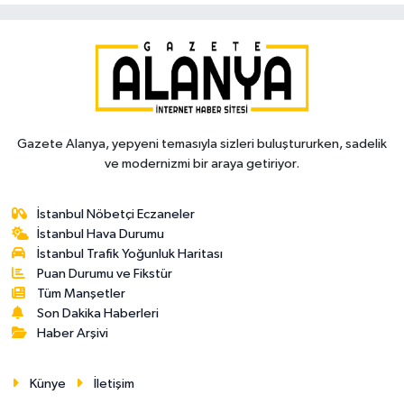
Gazete Alanya, yepyeni temasıyla sizleri buluştururken, sadelik
ve modernizmi bir araya getiriyor.
İstanbul Nöbetçi Eczaneler
İstanbul Hava Durumu
İstanbul Trafik Yoğunluk Haritası
Puan Durumu ve Fikstür
Tüm Manşetler
Son Dakika Haberleri
Haber Arşivi
Künye
İletişim