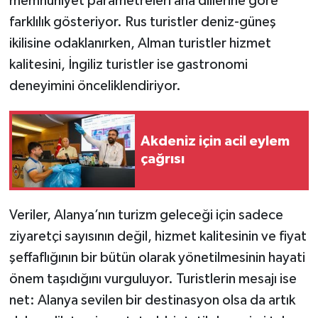
memnuniyet parametreleri ana dillerine göre
farklılık gösteriyor. Rus turistler deniz-güneş
ikilisine odaklanırken, Alman turistler hizmet
kalitesini, İngiliz turistler ise gastronomi
deneyimini önceliklendiriyor.
Akdeniz için acil eylem
çağrısı
Veriler, Alanya’nın turizm geleceği için sadece
ziyaretçi sayısının değil, hizmet kalitesinin ve fiyat
şeffaflığının bir bütün olarak yönetilmesinin hayati
önem taşıdığını vurguluyor. Turistlerin mesajı ise
net: Alanya sevilen bir destinasyon olsa da artık