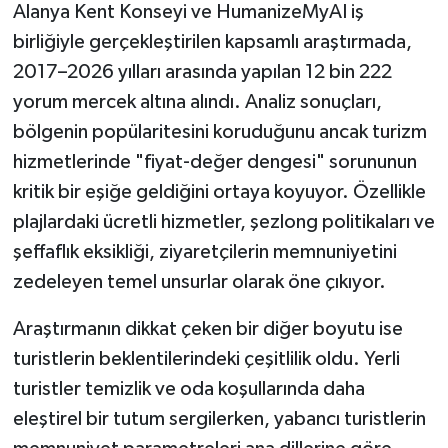
Alanya Kent Konseyi ve HumanizeMyAI iş
birliğiyle gerçekleştirilen kapsamlı araştırmada,
2017–2026 yılları arasında yapılan 12 bin 222
yorum mercek altına alındı. Analiz sonuçları,
bölgenin popülaritesini koruduğunu ancak turizm
hizmetlerinde "fiyat-değer dengesi" sorununun
kritik bir eşiğe geldiğini ortaya koyuyor. Özellikle
plajlardaki ücretli hizmetler, şezlong politikaları ve
şeffaflık eksikliği, ziyaretçilerin memnuniyetini
zedeleyen temel unsurlar olarak öne çıkıyor.
Araştırmanın dikkat çeken bir diğer boyutu ise
turistlerin beklentilerindeki çeşitlilik oldu. Yerli
turistler temizlik ve oda koşullarında daha
eleştirel bir tutum sergilerken, yabancı turistlerin