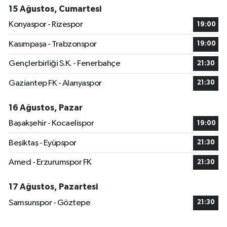
15 Ağustos, Cumartesi
Konyaspor - Rizespor
19:00
Kasımpaşa - Trabzonspor
19:00
Gençlerbirliği S.K. - Fenerbahçe
21:30
Gaziantep FK - Alanyaspor
21:30
16 Ağustos, Pazar
Başakşehir - Kocaelispor
19:00
Beşiktaş - Eyüpspor
21:30
Amed - Erzurumspor FK
21:30
17 Ağustos, Pazartesi
Samsunspor - Göztepe
21:30