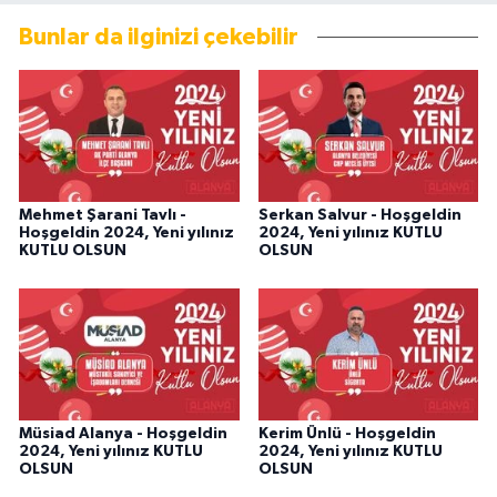
Bunlar da ilginizi çekebilir
Mehmet Şarani Tavlı -
Serkan Salvur - Hoşgeldin
Hoşgeldin 2024, Yeni yılınız
2024, Yeni yılınız KUTLU
KUTLU OLSUN
OLSUN
Müsiad Alanya - Hoşgeldin
Kerim Ünlü - Hoşgeldin
2024, Yeni yılınız KUTLU
2024, Yeni yılınız KUTLU
OLSUN
OLSUN