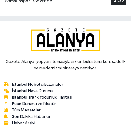
Samsunspor - Göztepe
21:30
Gazete Alanya, yepyeni temasıyla sizleri buluştururken, sadelik
ve modernizmi bir araya getiriyor.
İstanbul Nöbetçi Eczaneler
İstanbul Hava Durumu
İstanbul Trafik Yoğunluk Haritası
Puan Durumu ve Fikstür
Tüm Manşetler
Son Dakika Haberleri
Haber Arşivi