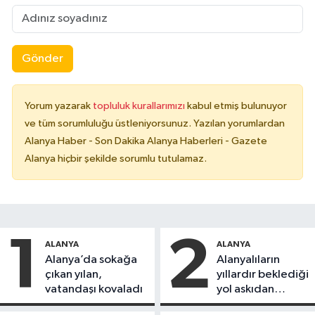
Gönder
Yorum yazarak
topluluk kurallarımızı
kabul etmiş bulunuyor
ve tüm sorumluluğu üstleniyorsunuz. Yazılan yorumlardan
Alanya Haber - Son Dakika Alanya Haberleri - Gazete
Alanya hiçbir şekilde sorumlu tutulamaz.
1
2
ALANYA
ALANYA
Alanya’da sokağa
Alanyalıların
çıkan yılan,
yıllardır beklediği
vatandaşı kovaladı
yol askıdan
döndü