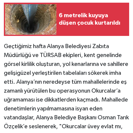
6 metrelik kuyuya
düşen çocuk kurtarıldı
Geçtiğimiz hafta Alanya Belediyesi Zabıta
Müdürlüğü ve TÜRSAB ekipleri, kent genelinde
görsel kirlilik oluşturan, yol kenarlarına ve sahillere
gelişigüzel yerleştirilen tabelaları sökerek imha
etti. Alanya’nın neredeyse tüm mahallelerinde eş
zamanlı yürütülen bu operasyonun Okurcalar’a
uğramaması ise dikkatlerden kaçmadı. Mahallede
denetimlerin yapılmamasına isyan eden
vatandaşlar, Alanya Belediye Başkanı Osman Tarık
Özçelik’e seslenerek, "Okurcalar üvey evlat mı,