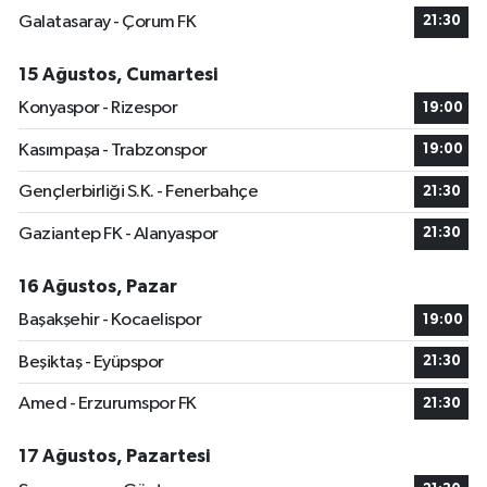
Galatasaray - Çorum FK
21:30
15 Ağustos, Cumartesi
Konyaspor - Rizespor
19:00
Kasımpaşa - Trabzonspor
19:00
Gençlerbirliği S.K. - Fenerbahçe
21:30
Gaziantep FK - Alanyaspor
21:30
16 Ağustos, Pazar
Başakşehir - Kocaelispor
19:00
Beşiktaş - Eyüpspor
21:30
Amed - Erzurumspor FK
21:30
17 Ağustos, Pazartesi