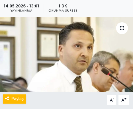
14.05.2026 - 13:01
1 DK
YAYINLANMA
OKUNMA SÜRESI
Paylaş
-
+
A
A