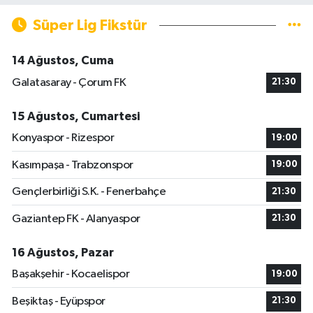
Süper Lig Fikstür
14 Ağustos, Cuma
Galatasaray - Çorum FK
21:30
15 Ağustos, Cumartesi
Konyaspor - Rizespor
19:00
Kasımpaşa - Trabzonspor
19:00
Gençlerbirliği S.K. - Fenerbahçe
21:30
Gaziantep FK - Alanyaspor
21:30
16 Ağustos, Pazar
Başakşehir - Kocaelispor
19:00
Beşiktaş - Eyüpspor
21:30