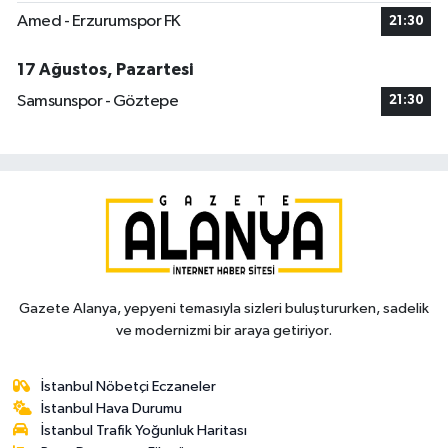
Amed - Erzurumspor FK
21:30
17 Ağustos, Pazartesi
Samsunspor - Göztepe
21:30
Gazete Alanya, yepyeni temasıyla sizleri buluştururken, sadelik
ve modernizmi bir araya getiriyor.
İstanbul Nöbetçi Eczaneler
İstanbul Hava Durumu
İstanbul Trafik Yoğunluk Haritası