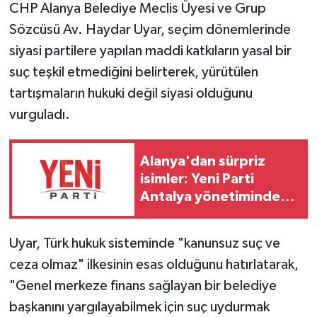
CHP Alanya Belediye Meclis Üyesi ve Grup
Sözcüsü Av. Haydar Uyar, seçim dönemlerinde
siyasi partilere yapılan maddi katkıların yasal bir
suç teşkil etmediğini belirterek, yürütülen
tartışmaların hukuki değil siyasi olduğunu
vurguladı.
Alanya'dan sürpriz
isimler: Yeni Parti
Antalya yönetiminde
yer aldılar
Uyar, Türk hukuk sisteminde "kanunsuz suç ve
ceza olmaz" ilkesinin esas olduğunu hatırlatarak,
"Genel merkeze finans sağlayan bir belediye
başkanını yargılayabilmek için suç uydurmak