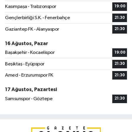
Kasımpaşa - Trabzonspor
19:00
Gençlerbirliği S.K. - Fenerbahçe
21:30
Gaziantep FK - Alanyaspor
21:30
16 Ağustos, Pazar
Başakşehir - Kocaelispor
19:00
Beşiktaş - Eyüpspor
21:30
Amed - Erzurumspor FK
21:30
17 Ağustos, Pazartesi
Samsunspor - Göztepe
21:30