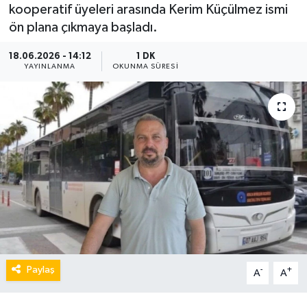
kooperatif üyeleri arasında Kerim Küçülmez ismi
ön plana çıkmaya başladı.
18.06.2026 - 14:12
1 DK
YAYINLANMA
OKUNMA SÜRESI
Paylaş
-
+
A
A