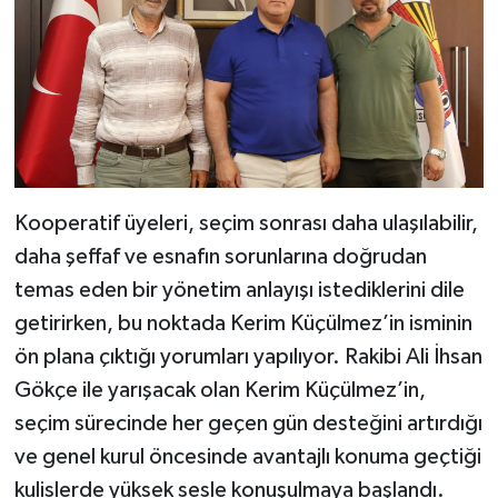
Kooperatif üyeleri, seçim sonrası daha ulaşılabilir,
daha şeffaf ve esnafın sorunlarına doğrudan
temas eden bir yönetim anlayışı istediklerini dile
getirirken, bu noktada Kerim Küçülmez’in isminin
ön plana çıktığı yorumları yapılıyor. Rakibi Ali İhsan
Gökçe ile yarışacak olan Kerim Küçülmez’in,
seçim sürecinde her geçen gün desteğini artırdığı
ve genel kurul öncesinde avantajlı konuma geçtiği
kulislerde yüksek sesle konuşulmaya başlandı.