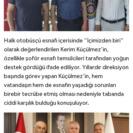
Halk otobüsçü esnafı içerisinde “İçimizden biri”
olarak değerlendirilen Kerim Küçülmez’in,
özellikle şoför esnafı temsilcileri tarafından yoğun
destek gördüğü ifade ediliyor. Yıllardır direksiyon
başında görev yapan Küçülmez’in, hem
vatandaşın hem de esnafın yaşadığı sorunları
birebir tecrübe etmiş olması nedeniyle tabanda
ciddi karşılık bulduğu konuşuluyor.