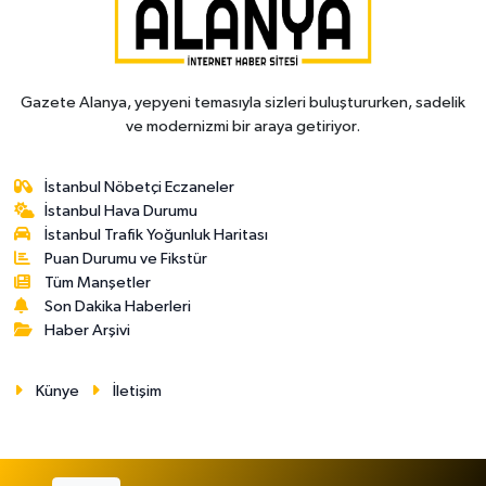
Gazete Alanya, yepyeni temasıyla sizleri buluştururken, sadelik
ve modernizmi bir araya getiriyor.
İstanbul Nöbetçi Eczaneler
İstanbul Hava Durumu
İstanbul Trafik Yoğunluk Haritası
Puan Durumu ve Fikstür
Tüm Manşetler
Son Dakika Haberleri
Haber Arşivi
Künye
İletişim