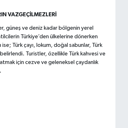
IN VAZGEÇİLMEZLERİ
ler, güneş ve deniz kadar bölgenin yerel
tilcilerin Türkiye’den ülkelerine dönerken
 ise; Türk çayı, lokum, doğal sabunlar, Türk
lirlendi. Turistler, özellikle Türk kahvesi ve
şatmak için cezve ve geleneksel çaydanlık
.