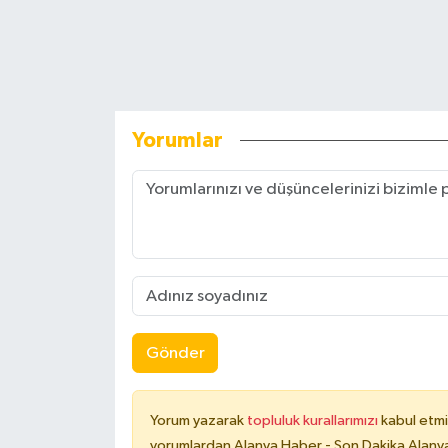
Yorumlar
Gönder
Yorum yazarak
topluluk kurallarımızı
kabul etmi
yorumlardan Alanya Haber - Son Dakika Alanya