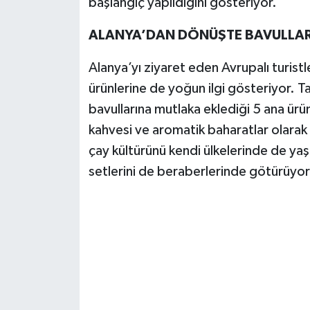
başlangıç yapıldığını gösteriyor.
ALANYA’DAN DÖNÜŞTE BAVULLAR
Alanya’yı ziyaret eden Avrupalı turist
ürünlerine de yoğun ilgi gösteriyor. Ta
bavullarına mutlaka eklediği 5 ana ürün
kahvesi ve aromatik baharatlar olarak be
çay kültürünü kendi ülkelerinde de ya
setlerini de beraberlerinde götürüyor