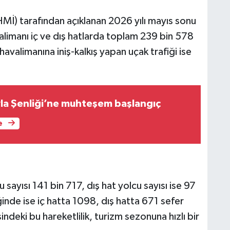
Mİ) tarafından açıklanan 2026 yılı mayıs sonu
limanı iç ve dış hatlarda toplam 239 bin 578
havalimanına iniş-kalkış yapan uçak trafiği ise
la Şenliği’ne muhteşem başlangıç
e
u sayısı 141 bin 717, dış hat yolcu sayısı ise 97
ğinde ise iç hatta 1098, dış hatta 671 sefer
ndeki bu hareketlilik, turizm sezonuna hızlı bir