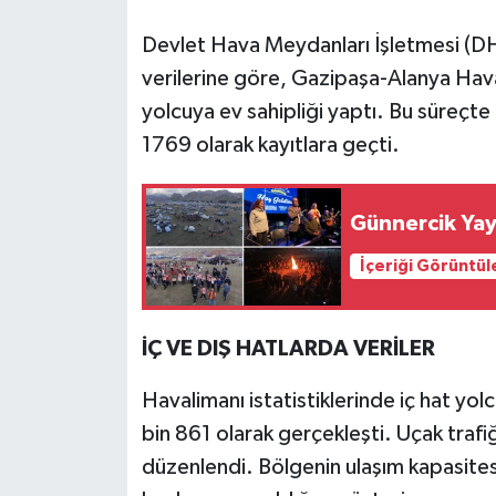
Devlet Hava Meydanları İşletmesi (DH
verilerine göre, Gazipaşa-Alanya Hava
yolcuya ev sahipliği yaptı. Bu süreçte 
1769 olarak kayıtlara geçti.
Günnercik Yay
İçeriği Görüntül
İÇ VE DIŞ HATLARDA VERİLER
Havalimanı istatistiklerinde iç hat yolc
bin 861 olarak gerçekleşti. Uçak trafi
düzenlendi. Bölgenin ulaşım kapasitesi