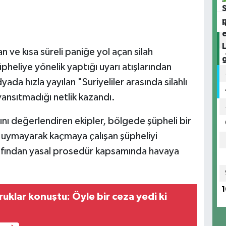
ve kısa süreli paniğe yol açan silah
şüpheliye yönelik yaptığı uyarı atışlarından
ada hızla yayılan "Suriyeliler arasında silahlı
 yansıtmadığı netlik kazandı.
rını değerlendiren ekipler, bölgede şüpheli bir
a uymayarak kaçmaya çalışan şüpheliyi
rafından yasal prosedür kapsamında havaya
1
klar konuştu: Öyle bir ceza yedi ki