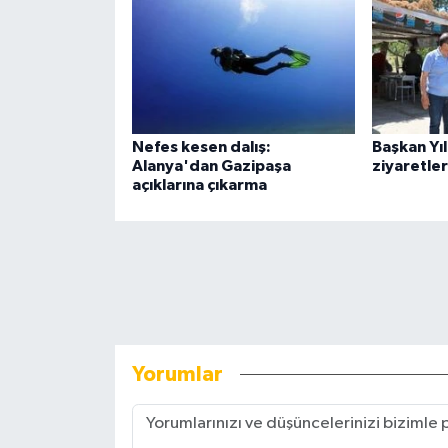
Nefes kesen dalış:
Başkan Yı
Alanya'dan Gazipaşa
ziyaretler
açıklarına çıkarma
Yorumlar