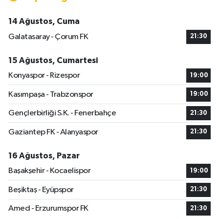
14 Ağustos, Cuma
Galatasaray - Çorum FK
21:30
15 Ağustos, Cumartesi
Konyaspor - Rizespor
19:00
Kasımpaşa - Trabzonspor
19:00
Gençlerbirliği S.K. - Fenerbahçe
21:30
Gaziantep FK - Alanyaspor
21:30
16 Ağustos, Pazar
Başakşehir - Kocaelispor
19:00
Beşiktaş - Eyüpspor
21:30
Amed - Erzurumspor FK
21:30