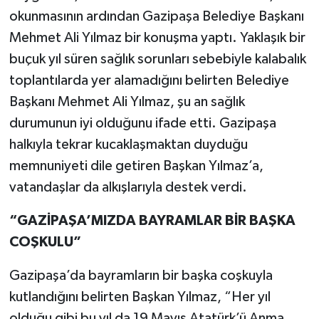
okunmasının ardından Gazipaşa Belediye Başkanı
Mehmet Ali Yılmaz bir konuşma yaptı. Yaklaşık bir
buçuk yıl süren sağlık sorunları sebebiyle kalabalık
toplantılarda yer alamadığını belirten Belediye
Başkanı Mehmet Ali Yılmaz, şu an sağlık
durumunun iyi olduğunu ifade etti. Gazipaşa
halkıyla tekrar kucaklaşmaktan duyduğu
memnuniyeti dile getiren Başkan Yılmaz’a,
vatandaşlar da alkışlarıyla destek verdi.
“GAZİPAŞA’MIZDA BAYRAMLAR BİR BAŞKA
COŞKULU”
Gazipaşa’da bayramların bir başka coşkuyla
kutlandığını belirten Başkan Yılmaz, “Her yıl
olduğu gibi bu yıl da 19 Mayıs Atatürk’ü Anma,