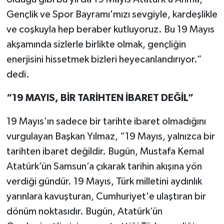
Gençlik ve Spor Bayramı'mızı sevgiyle, kardeşlikle
ve coşkuyla hep beraber kutluyoruz. Bu 19 Mayıs
akşamında sizlerle birlikte olmak, gençliğin
enerjisini hissetmek bizleri heyecanlandırıyor.”
dedi.
“19 MAYIS, BİR TARİHTEN İBARET DEĞİL”
19 Mayıs’ın sadece bir tarihte ibaret olmadığını
vurgulayan Başkan Yılmaz, “19 Mayıs, yalnızca bir
tarihten ibaret değildir. Bugün, Mustafa Kemal
Atatürk’ün Samsun’a çıkarak tarihin akışına yön
verdiği gündür. 19 Mayıs, Türk milletini aydınlık
yarınlara kavuşturan, Cumhuriyet'e ulaştıran bir
dönüm noktasıdır. Bugün, Atatürk’ün