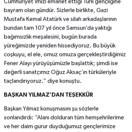
Cumhuriyet'imizi emanet ettiği Türk gençliğine
bayram olan gündür. Sizlerle birlikte, Gazi
Mustafa Kemal Atatürk ve silah arkadaşlarının
bundan tam 107 yıl önce Samsun’da yaktığı
bağımsızlık meşalesini, bugün burada
yüreğimizde yeniden hissediyoruz. Bu büyük
coşkuyu, el ele, omuz omuza gerçekleştirdiğimiz
Fener Alayı yürüyüşümüzle başlattık; şimdi ise
değerli sanatçımız Oğuz Aksaç’ın türküleriyle
taçlandırıyoruz.” diye konuştu.
BAŞKAN YILMAZ’DAN TEŞEKKÜR
Başkan Yılmaz konuşmasını şu sözlerle
sonlandırdı: “Alanı dolduran tüm hemşehrilerime
ve her daim gurur duyduğumuz gençlerimize