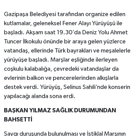
Gazipaşa Belediyesi tarafından organize edilen
kutlamalar, geleneksel Fener Alayı Yürüyüşü ile
başladı. Akşam saat 19.30’da Deniz Yolu Ahmet
Tuncer İlkokulu önünde bir araya gelen yüzlerce
vatandaş, ellerinde Türk bayrakları ve meşalelerle
yürüyüşe başladı. Marşlar eşliğinde ilerleyen
coşkulu kalabalığa, çevredeki vatandaşlar da
evlerinin balkon ve pencerelerinden alkışlarla
destek verdi. Yürüyüş, Selinus Sahili’nde konserin
yapılacağı alanda sona erdi.
BAŞKAN YILMAZ SAĞLIK DURUMUNDAN
BAHSETTİ
Saygı duruşunda bulunulması ve İstiklal Marşının