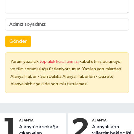
Gönder
Yorum yazarak
topluluk kurallarımızı
kabul etmiş bulunuyor
ve tüm sorumluluğu üstleniyorsunuz. Yazılan yorumlardan
Alanya Haber - Son Dakika Alanya Haberleri - Gazete
Alanya hiçbir şekilde sorumlu tutulamaz.
1
2
ALANYA
ALANYA
Alanya’da sokağa
Alanyalıların
çıkan yılan,
yıllardır beklediği