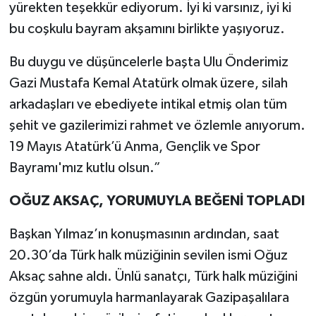
yürekten teşekkür ediyorum. İyi ki varsınız, iyi ki
bu coşkulu bayram akşamını birlikte yaşıyoruz.
Bu duygu ve düşüncelerle başta Ulu Önderimiz
Gazi Mustafa Kemal Atatürk olmak üzere, silah
arkadaşları ve ebediyete intikal etmiş olan tüm
şehit ve gazilerimizi rahmet ve özlemle anıyorum.
19 Mayıs Atatürk’ü Anma, Gençlik ve Spor
Bayramı'mız kutlu olsun.”
OĞUZ AKSAÇ, YORUMUYLA BEĞENİ TOPLADI
Başkan Yılmaz’ın konuşmasının ardından, saat
20.30’da Türk halk müziğinin sevilen ismi Oğuz
Aksaç sahne aldı. Ünlü sanatçı, Türk halk müziğini
özgün yorumuyla harmanlayarak Gazipaşalılara