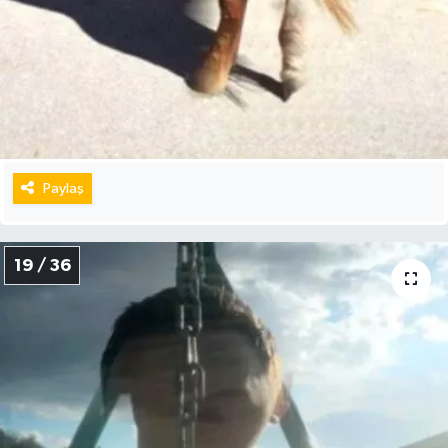
Paylaş
19 / 36