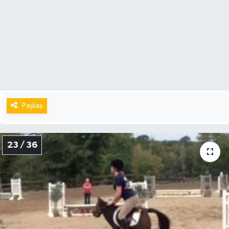
Paylaş
23 / 36