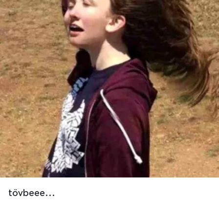
tövbeee...