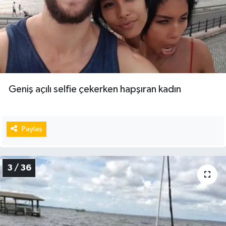
Geniş açılı selfie çekerken hapşıran kadın
Paylaş
3 / 36