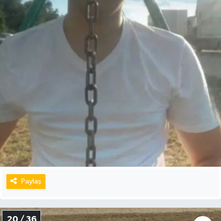
Paylaş
20 / 36