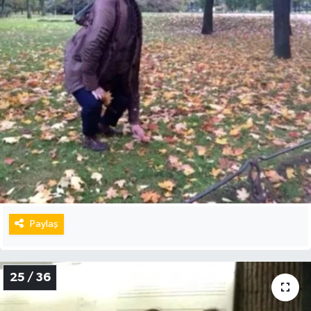
Paylaş
25 / 36