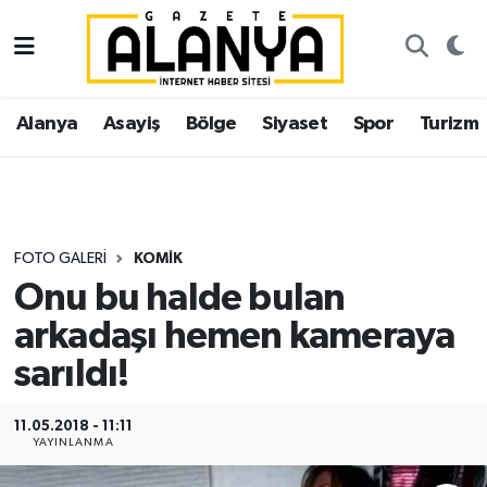
Alanya
İstanbul Nöbetçi Eczaneler
Alanya
Asayiş
Bölge
Siyaset
Spor
Turizm
Asayiş
İstanbul Hava Durumu
Bölge
İstanbul Trafik Yoğunluk Haritası
Siyaset
Süper Lig Puan Durumu ve Fikstür
FOTO GALERI
KOMIK
Onu bu halde bulan
Spor
Tüm Manşetler
arkadaşı hemen kameraya
Turizm
Son Dakika Haberleri
sarıldı!
Ekonomi
Haber Arşivi
11.05.2018 - 11:11
YAYINLANMA
Gazipaşa