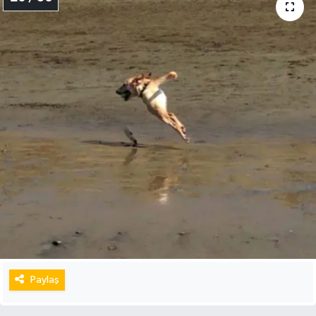
Paylaş