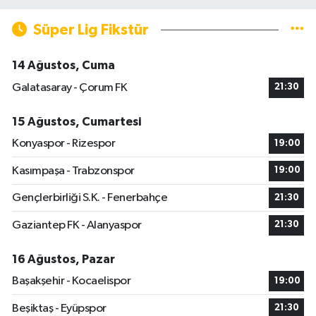
Süper Lig Fikstür
14 Ağustos, Cuma
Galatasaray - Çorum FK
21:30
15 Ağustos, Cumartesi
Konyaspor - Rizespor
19:00
Kasımpaşa - Trabzonspor
19:00
Gençlerbirliği S.K. - Fenerbahçe
21:30
Gaziantep FK - Alanyaspor
21:30
16 Ağustos, Pazar
Başakşehir - Kocaelispor
19:00
Beşiktaş - Eyüpspor
21:30