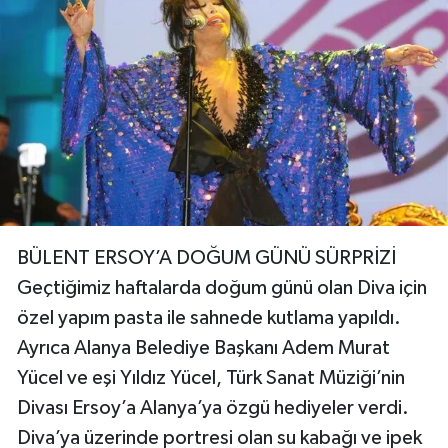
BÜLENT ERSOY’A DOĞUM GÜNÜ SÜRPRİZİ
Geçtiğimiz haftalarda doğum günü olan Diva için
özel yapım pasta ile sahnede kutlama yapıldı.
Ayrıca Alanya Belediye Başkanı Adem Murat
Yücel ve eşi Yıldız Yücel, Türk Sanat Müziği’nin
Divası Ersoy’a Alanya’ya özgü hediyeler verdi.
Diva’ya üzerinde portresi olan su kabağı ve ipek