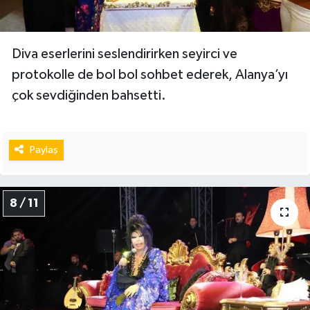
Diva eserlerini seslendirirken seyirci ve
protokolle de bol bol sohbet ederek, Alanya’yı
çok sevdiğinden bahsetti.
Paylaş
8 / 11