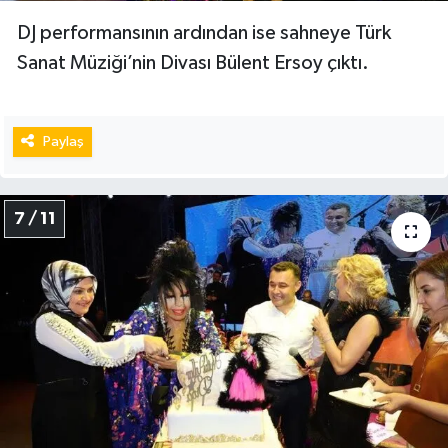
DJ performansının ardından ise sahneye Türk
Sanat Müziği’nin Divası Bülent Ersoy çıktı.
Paylaş
7 / 11