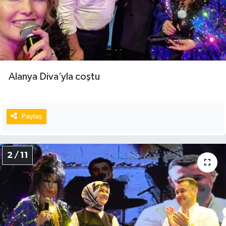
Alanya Diva’yla coştu
Paylaş
2 / 11