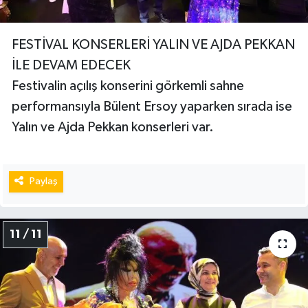
FESTİVAL KONSERLERİ YALIN VE AJDA PEKKAN
İLE DEVAM EDECEK
Festivalin açılış konserini görkemli sahne
performansıyla Bülent Ersoy yaparken sırada ise
Yalın ve Ajda Pekkan konserleri var.
Paylaş
11 / 11