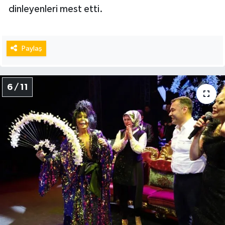
dinleyenleri mest etti.
Paylaş
6 / 11