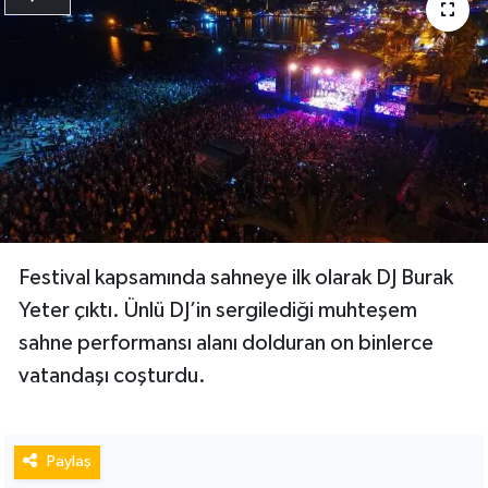
Festival kapsamında sahneye ilk olarak DJ Burak
Yeter çıktı. Ünlü DJ’in sergilediği muhteşem
sahne performansı alanı dolduran on binlerce
vatandaşı coşturdu.
Paylaş