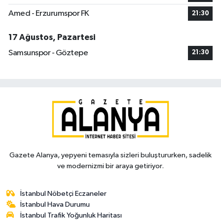
Amed - Erzurumspor FK
21:30
17 Ağustos, Pazartesi
Samsunspor - Göztepe
21:30
Gazete Alanya, yepyeni temasıyla sizleri buluştururken, sadelik
ve modernizmi bir araya getiriyor.
İstanbul Nöbetçi Eczaneler
İstanbul Hava Durumu
İstanbul Trafik Yoğunluk Haritası