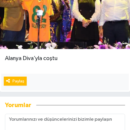
Alanya Diva’yla coştu
Paylaş
Yorumlar