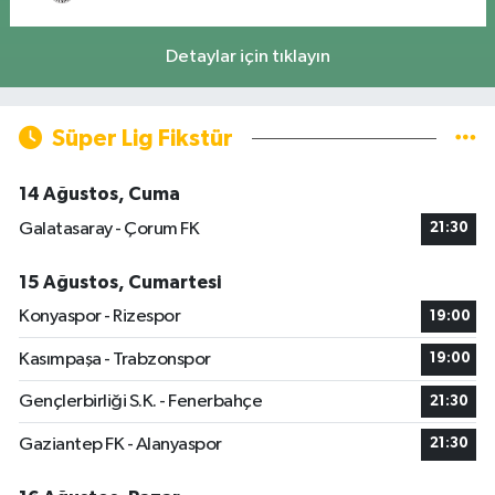
Detaylar için tıklayın
Süper Lig Fikstür
14 Ağustos, Cuma
Galatasaray - Çorum FK
21:30
15 Ağustos, Cumartesi
Konyaspor - Rizespor
19:00
Kasımpaşa - Trabzonspor
19:00
Gençlerbirliği S.K. - Fenerbahçe
21:30
Gaziantep FK - Alanyaspor
21:30