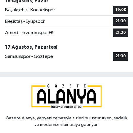
16 Ağustos, Pazar
Başakşehir - Kocaelispor
19:00
Beşiktaş - Eyüpspor
21:30
Amed - Erzurumspor FK
21:30
17 Ağustos, Pazartesi
Samsunspor - Göztepe
21:30
Gazete Alanya, yepyeni temasıyla sizleri buluştururken, sadelik
ve modernizmi bir araya getiriyor.