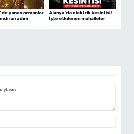
'de yanan ormanlar
Alanya’da elektrik kesintisi!
landıran adım
İşte etkilenen mahalleler