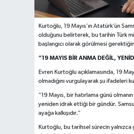
Kurtoğlu, 19 Mayıs’ın Atatürk’ün Sams
olduğunu belirterek, bu tarihin Türk mi
başlangıcı olarak görülmesi gerektiğini
“19 MAYIS BİR ANMA DEĞİL, YEN
Evren Kurtoğlu açıklamasında, 19 Mayı
olmadığını vurgulayarak şu ifadeleri ku
“19 Mayıs, bir hatırlama günü olmanın 
yeniden idrak ettiği bir gündür. Samsun
ayağa kalkışıdır.”
Kurtoğlu, bu tarihsel sürecin yalnızca 