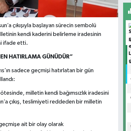
un’a çıkışıyla başlayan sürecin sembolü
lletinin kendi kaderini belirleme iradesinin
 ifade etti.
İDEN HATIRLAMA GÜNÜDÜR”
s’ın sadece geçmişi hatırlatan bir gün
llandı:
ötesinde, milletin kendi bağımsızlık iradesini
’a çıkış, teslimiyeti reddeden bir milletin
geçmişe ait bir olay olarak