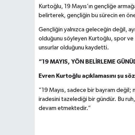
Kurtoğlu, 19 Mayıs’ın gençliğe armağa
belirterek, gençliğin bu sürecin en öne
Gençliğin yalnızca geleceğin değil, a
olduğunu söyleyen Kurtoğlu, spor ve d
unsurlar olduğunu kaydetti.
“19 MAYIS, YÖN BELİRLEME GÜNÜ
Evren Kurtoğlu açıklamasını şu söz
“19 Mayıs, sadece bir bayram değil; mi
iradesini tazelediği bir gündür. Bu r
devam etmektedir.”