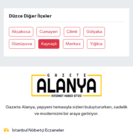
Düzce Diğer İlçeler
Akçakoca
Cumayeri
Çilimli
Gölyaka
Gümüşova
Kaynaşli
Merkez
Yiğilca
Gazete Alanya, yepyeni temasıyla sizleri buluştururken, sadelik
ve modernizmi bir araya getiriyor.
İstanbul Nöbetçi Eczaneler