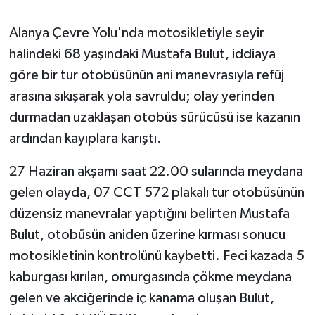
Alanya Çevre Yolu'nda motosikletiyle seyir
halindeki 68 yaşındaki Mustafa Bulut, iddiaya
göre bir tur otobüsünün ani manevrasıyla refüj
arasına sıkışarak yola savruldu; olay yerinden
durmadan uzaklaşan otobüs sürücüsü ise kazanın
ardından kayıplara karıştı.
27 Haziran akşamı saat 22.00 sularında meydana
gelen olayda, 07 CCT 572 plakalı tur otobüsünün
düzensiz manevralar yaptığını belirten Mustafa
Bulut, otobüsün aniden üzerine kırması sonucu
motosikletinin kontrolünü kaybetti. Feci kazada 5
kaburgası kırılan, omurgasında çökme meydana
gelen ve akciğerinde iç kanama oluşan Bulut,