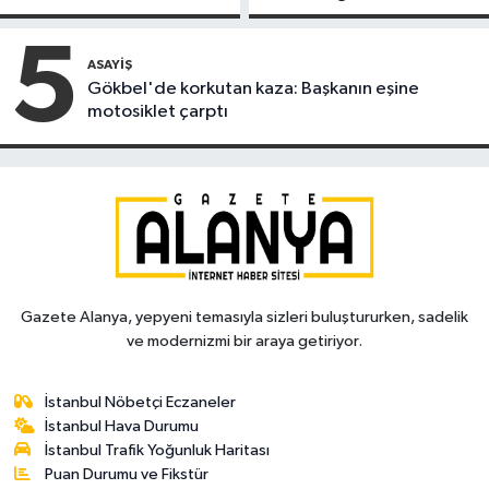
kapandı
alındı
5
ASAYIŞ
Gökbel'de korkutan kaza: Başkanın eşine
motosiklet çarptı
Gazete Alanya, yepyeni temasıyla sizleri buluştururken, sadelik
ve modernizmi bir araya getiriyor.
İstanbul Nöbetçi Eczaneler
İstanbul Hava Durumu
İstanbul Trafik Yoğunluk Haritası
Puan Durumu ve Fikstür