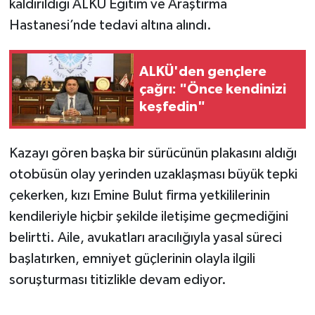
kaldırıldığı ALKÜ Eğitim ve Araştırma
Hastanesi’nde tedavi altına alındı.
ALKÜ'den gençlere
çağrı: "Önce kendinizi
keşfedin"
Kazayı gören başka bir sürücünün plakasını aldığı
otobüsün olay yerinden uzaklaşması büyük tepki
çekerken, kızı Emine Bulut firma yetkililerinin
kendileriyle hiçbir şekilde iletişime geçmediğini
belirtti. Aile, avukatları aracılığıyla yasal süreci
başlatırken, emniyet güçlerinin olayla ilgili
soruşturması titizlikle devam ediyor.