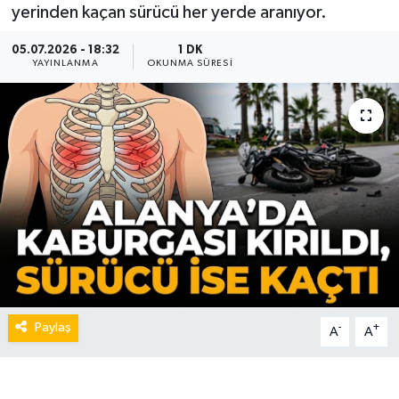
yerinden kaçan sürücü her yerde aranıyor.
05.07.2026 - 18:32
1 DK
YAYINLANMA
OKUNMA SÜRESI
Paylaş
-
+
A
A