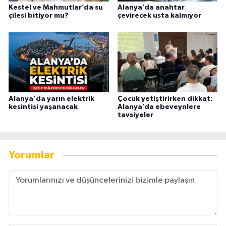
Kestel ve Mahmutlar’da su
Alanya’da anahtar
çilesi bitiyor mu?
çevirecek usta kalmıyor
Alanya'da yarın elektrik
Çocuk yetiştirirken dikkat:
kesintisi yaşanacak
Alanya’da ebeveynlere
tavsiyeler
Yorumlar