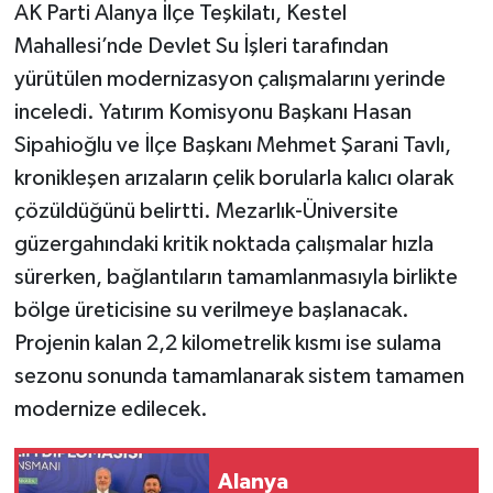
AK Parti Alanya İlçe Teşkilatı, Kestel
Mahallesi’nde Devlet Su İşleri tarafından
yürütülen modernizasyon çalışmalarını yerinde
inceledi. Yatırım Komisyonu Başkanı Hasan
Sipahioğlu ve İlçe Başkanı Mehmet Şarani Tavlı,
kronikleşen arızaların çelik borularla kalıcı olarak
çözüldüğünü belirtti. Mezarlık-Üniversite
güzergahındaki kritik noktada çalışmalar hızla
sürerken, bağlantıların tamamlanmasıyla birlikte
bölge üreticisine su verilmeye başlanacak.
Projenin kalan 2,2 kilometrelik kısmı ise sulama
sezonu sonunda tamamlanarak sistem tamamen
modernize edilecek.
Alanya