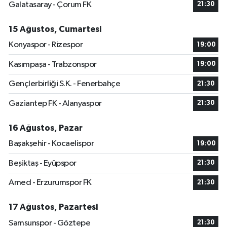
Galatasaray - Çorum FK
21:30
15 Ağustos, Cumartesi
Konyaspor - Rizespor
19:00
Kasımpaşa - Trabzonspor
19:00
Gençlerbirliği S.K. - Fenerbahçe
21:30
Gaziantep FK - Alanyaspor
21:30
16 Ağustos, Pazar
Başakşehir - Kocaelispor
19:00
Beşiktaş - Eyüpspor
21:30
Amed - Erzurumspor FK
21:30
17 Ağustos, Pazartesi
Samsunspor - Göztepe
21:30