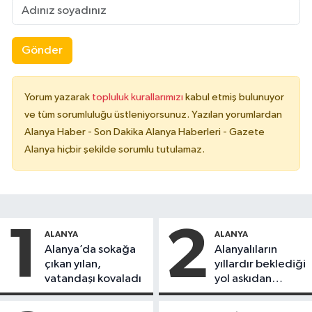
Gönder
Yorum yazarak
topluluk kurallarımızı
kabul etmiş bulunuyor
ve tüm sorumluluğu üstleniyorsunuz. Yazılan yorumlardan
Alanya Haber - Son Dakika Alanya Haberleri - Gazete
Alanya hiçbir şekilde sorumlu tutulamaz.
1
2
ALANYA
ALANYA
Alanya’da sokağa
Alanyalıların
çıkan yılan,
yıllardır beklediği
vatandaşı kovaladı
yol askıdan
döndü