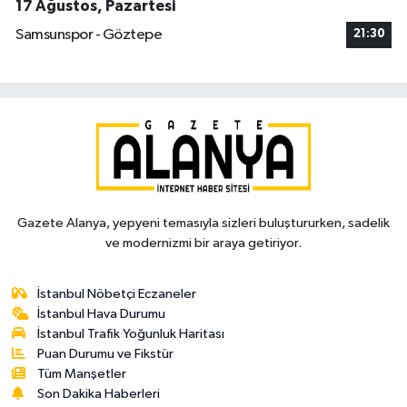
17 Ağustos, Pazartesi
Samsunspor - Göztepe
21:30
Gazete Alanya, yepyeni temasıyla sizleri buluştururken, sadelik
ve modernizmi bir araya getiriyor.
İstanbul Nöbetçi Eczaneler
İstanbul Hava Durumu
İstanbul Trafik Yoğunluk Haritası
Puan Durumu ve Fikstür
Tüm Manşetler
Son Dakika Haberleri