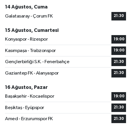
14 Ağustos, Cuma
Galatasaray - Çorum FK
21:30
15 Ağustos, Cumartesi
Konyaspor - Rizespor
19:00
Kasımpaşa - Trabzonspor
19:00
Gençlerbirliği S.K. - Fenerbahçe
21:30
Gaziantep FK - Alanyaspor
21:30
16 Ağustos, Pazar
Başakşehir - Kocaelispor
19:00
Beşiktaş - Eyüpspor
21:30
Amed - Erzurumspor FK
21:30