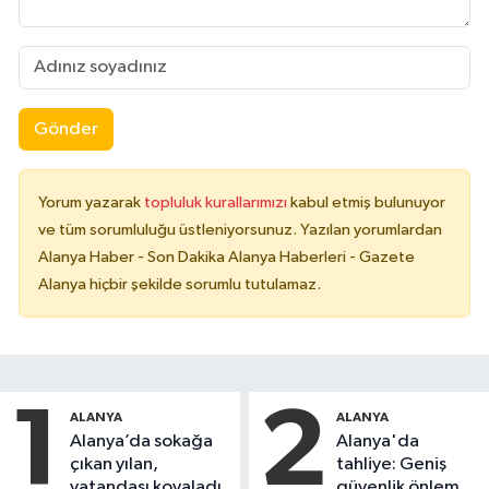
Gönder
Yorum yazarak
topluluk kurallarımızı
kabul etmiş bulunuyor
ve tüm sorumluluğu üstleniyorsunuz. Yazılan yorumlardan
Alanya Haber - Son Dakika Alanya Haberleri - Gazete
Alanya hiçbir şekilde sorumlu tutulamaz.
1
2
ALANYA
ALANYA
Alanya’da sokağa
Alanya'da
çıkan yılan,
tahliye: Geniş
vatandaşı kovaladı
güvenlik önlemi