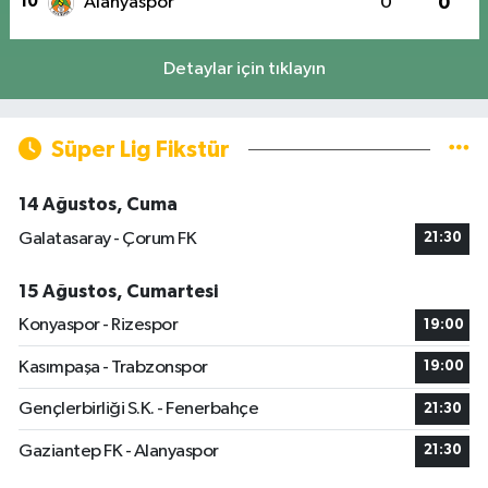
10
Alanyaspor
0
0
Detaylar için tıklayın
Süper Lig Fikstür
14 Ağustos, Cuma
Galatasaray - Çorum FK
21:30
15 Ağustos, Cumartesi
Konyaspor - Rizespor
19:00
Kasımpaşa - Trabzonspor
19:00
Gençlerbirliği S.K. - Fenerbahçe
21:30
Gaziantep FK - Alanyaspor
21:30