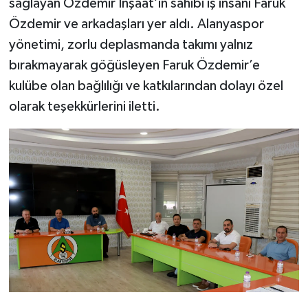
sağlayan Özdemir İnşaat’ın sahibi iş insanı Faruk
Özdemir ve arkadaşları yer aldı. Alanyaspor
yönetimi, zorlu deplasmanda takımı yalnız
bırakmayarak göğüsleyen Faruk Özdemir’e
kulübe olan bağlılığı ve katkılarından dolayı özel
olarak teşekkürlerini iletti.