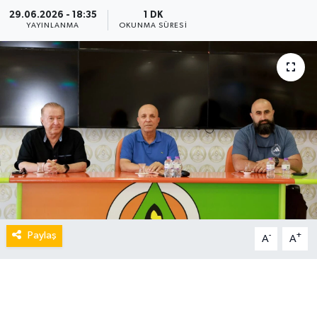
29.06.2026 - 18:35
1 DK
YAYINLANMA
OKUNMA SÜRESI
Paylaş
-
+
A
A