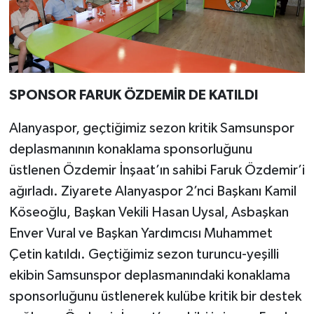
SPONSOR FARUK ÖZDEMİR DE KATILDI
Alanyaspor, geçtiğimiz sezon kritik Samsunspor
deplasmanının konaklama sponsorluğunu
üstlenen Özdemir İnşaat’ın sahibi Faruk Özdemir’i
ağırladı. Ziyarete Alanyaspor 2’nci Başkanı Kamil
Köseoğlu, Başkan Vekili Hasan Uysal, Asbaşkan
Enver Vural ve Başkan Yardımcısı Muhammet
Çetin katıldı. Geçtiğimiz sezon turuncu-yeşilli
ekibin Samsunspor deplasmanındaki konaklama
sponsorluğunu üstlenerek kulübe kritik bir destek