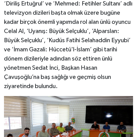
‘Diriliş Ertuğrul’ ve ‘Mehmed: Fetihler Sultanı’ adlı
televizyon dizileri başta olmak üzere bugüne
kadar birçok önemli yapımda rol alan ünlü oyuncu
Celal Al, ‘Uyanış: Büyük Selçuklu’, ‘Alparslan:
Büyük Selçuklu’, ‘Kudüs Fatihi Selahaddin Eyyubi’
ve ‘İmam Gazali: Hüccetü'l-İslam’ gibi tarihi
dönem dizileriyle adından söz ettiren ünlü
yönetmen Sedat İnci, Başkan Hasan
Çavuşoğlu’na baş sağlığı ve geçmiş olsun
ziyaretinde bulundu.