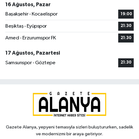
16 Ağustos, Pazar
Başakşehir - Kocaelispor
19:00
Beşiktaş - Eyüpspor
21:30
Amed - Erzurumspor FK
21:30
17 Ağustos, Pazartesi
Samsunspor - Göztepe
21:30
Gazete Alanya, yepyeni temasıyla sizleri buluştururken, sadelik
ve modernizmi bir araya getiriyor.