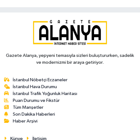
Gazete Alanya, yepyeni temasıyla sizleri buluştururken, sadelik
ve modernizmi bir araya getiriyor.
İstanbul Nöbetçi Eczaneler
İstanbul Hava Durumu
İstanbul Trafik Yoğunluk Haritası
Puan Durumu ve Fikstür
Tüm Manşetler
Son Dakika Haberleri
Haber Arşivi
Künye
İletişim