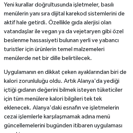
Yeni kurallar doğrultusunda işletmeler, basılı
menülerin yanı sıra dijital karekod sistemlerini de
aktif hale getirdi. Özellikle gıda alerjisi olan
vatandaşlar ile vegan ya da vejetaryen gibi özel
beslenme hassasiyeti bulunan yerli ve yabancı
turistler için ürünlerin temel malzemeleri
menülerde net bir dille belirtilecek.
Uygulamanın en dikkat çeken ayaklarından biri de
kalori zorunluluğu oldu. Artık Alanya'da yediği
içtiği gıdanın değerini bilmek isteyen tüketiciler
için tüm menülere kalori bilgileri tek tek
eklenecek. Alanya'daki esnafın ve işletmelerin
cezai işlemlerle karşılaşmamak adına menü
güncellemelerini bugünden itibaren uygulaması