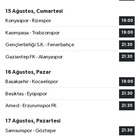
15 Ağustos, Cumartesi
Konyaspor - Rizespor
19:00
Kasımpaşa - Trabzonspor
19:00
Gençlerbirliği S.K. - Fenerbahçe
21:30
Gaziantep FK - Alanyaspor
21:30
16 Ağustos, Pazar
Başakşehir - Kocaelispor
19:00
Beşiktaş - Eyüpspor
21:30
Amed - Erzurumspor FK
21:30
17 Ağustos, Pazartesi
Samsunspor - Göztepe
21:30