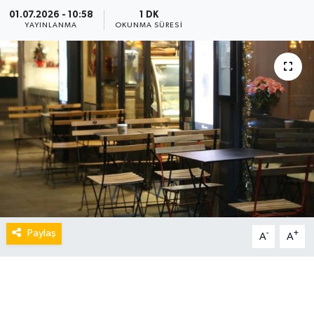
01.07.2026 - 10:58
1 DK
YAYINLANMA
OKUNMA SÜRESI
Paylaş
-
+
A
A