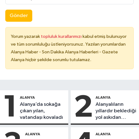
Gönder
Yorum yazarak
topluluk kurallarımızı
kabul etmiş bulunuyor
ve tüm sorumluluğu üstleniyorsunuz. Yazılan yorumlardan
Alanya Haber - Son Dakika Alanya Haberleri - Gazete
Alanya hiçbir şekilde sorumlu tutulamaz.
1
2
ALANYA
ALANYA
Alanya’da sokağa
Alanyalıların
çıkan yılan,
yıllardır beklediği
vatandaşı kovaladı
yol askıdan
döndü
ALANYA
ALANYA