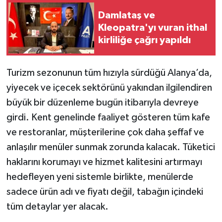
Damlataş ve
Kleopatra'yı vuran ithal
kirliliğe çağrı yapıldı
Turizm sezonunun tüm hızıyla sürdüğü Alanya’da,
yiyecek ve içecek sektörünü yakından ilgilendiren
büyük bir düzenleme bugün itibarıyla devreye
girdi. Kent genelinde faaliyet gösteren tüm kafe
ve restoranlar, müşterilerine çok daha şeffaf ve
anlaşılır menüler sunmak zorunda kalacak. Tüketici
haklarını korumayı ve hizmet kalitesini artırmayı
hedefleyen yeni sistemle birlikte, menülerde
sadece ürün adı ve fiyatı değil, tabağın içindeki
tüm detaylar yer alacak.