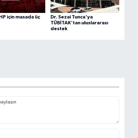
HP için masada üç
Dr. Sezai Tunca'ya
TÜBİTAK'tan uluslararası
destek