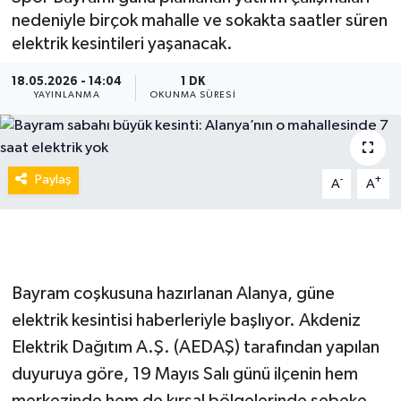
nedeniyle birçok mahalle ve sokakta saatler süren
elektrik kesintileri yaşanacak.
18.05.2026 - 14:04
1 DK
YAYINLANMA
OKUNMA SÜRESI
Paylaş
-
+
A
A
Bayram coşkusuna hazırlanan Alanya, güne
elektrik kesintisi haberleriyle başlıyor. Akdeniz
Elektrik Dağıtım A.Ş. (AEDAŞ) tarafından yapılan
duyuruya göre, 19 Mayıs Salı günü ilçenin hem