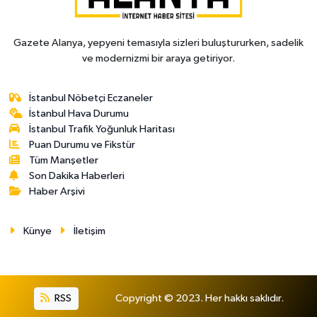
Gazete Alanya, yepyeni temasıyla sizleri buluştururken, sadelik
ve modernizmi bir araya getiriyor.
İstanbul Nöbetçi Eczaneler
İstanbul Hava Durumu
İstanbul Trafik Yoğunluk Haritası
Puan Durumu ve Fikstür
Tüm Manşetler
Son Dakika Haberleri
Haber Arşivi
Künye
İletişim
RSS
Copyright © 2023. Her hakkı saklıdır.