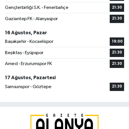
Gençlerbirliği S.K. - Fenerbahçe
21:30
Gaziantep FK - Alanyaspor
21:30
16 Ağustos, Pazar
Başakşehir - Kocaelispor
19:00
Beşiktaş - Eyüpspor
21:30
Amed - Erzurumspor FK
21:30
17 Ağustos, Pazartesi
Samsunspor - Göztepe
21:30