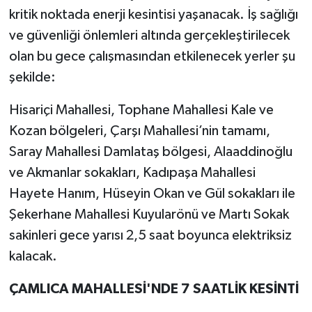
kritik noktada enerji kesintisi yaşanacak. İş sağlığı
ve güvenliği önlemleri altında gerçekleştirilecek
olan bu gece çalışmasından etkilenecek yerler şu
şekilde:
Hisariçi Mahallesi, Tophane Mahallesi Kale ve
Kozan bölgeleri, Çarşı Mahallesi’nin tamamı,
Saray Mahallesi Damlataş bölgesi, Alaaddinoğlu
ve Akmanlar sokakları, Kadıpaşa Mahallesi
Hayete Hanım, Hüseyin Okan ve Gül sokakları ile
Şekerhane Mahallesi Kuyularönü ve Martı Sokak
sakinleri gece yarısı 2,5 saat boyunca elektriksiz
kalacak.
ÇAMLICA MAHALLESİ'NDE 7 SAATLİK KESİNTİ