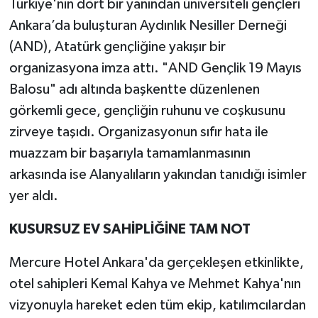
Türkiye'nin dört bir yanından üniversiteli gençleri
Ankara’da buluşturan Aydınlık Nesiller Derneği
(AND), Atatürk gençliğine yakışır bir
organizasyona imza attı. "AND Gençlik 19 Mayıs
Balosu" adı altında başkentte düzenlenen
görkemli gece, gençliğin ruhunu ve coşkusunu
zirveye taşıdı. Organizasyonun sıfır hata ile
muazzam bir başarıyla tamamlanmasının
arkasında ise Alanyalıların yakından tanıdığı isimler
yer aldı.
KUSURSUZ EV SAHİPLİĞİNE TAM NOT
Mercure Hotel Ankara'da gerçekleşen etkinlikte,
otel sahipleri Kemal Kahya ve Mehmet Kahya'nın
vizyonuyla hareket eden tüm ekip, katılımcılardan