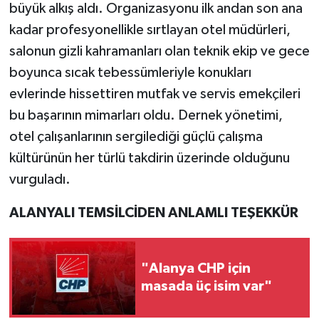
büyük alkış aldı. Organizasyonu ilk andan son ana
kadar profesyonellikle sırtlayan otel müdürleri,
salonun gizli kahramanları olan teknik ekip ve gece
boyunca sıcak tebessümleriyle konukları
evlerinde hissettiren mutfak ve servis emekçileri
bu başarının mimarları oldu. Dernek yönetimi,
otel çalışanlarının sergilediği güçlü çalışma
kültürünün her türlü takdirin üzerinde olduğunu
vurguladı.
ALANYALI TEMSİLCİDEN ANLAMLI TEŞEKKÜR
"Alanya CHP için
masada üç isim var"