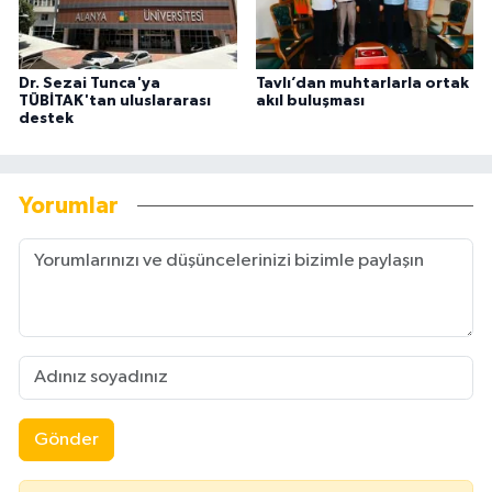
Dr. Sezai Tunca'ya
Tavlı’dan muhtarlarla ortak
TÜBİTAK'tan uluslararası
akıl buluşması
destek
Yorumlar
Gönder