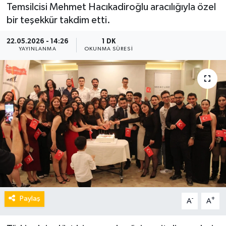
Temsilcisi Mehmet Hacıkadiroğlu aracılığıyla özel
bir teşekkür takdim etti.
22.05.2026 - 14:26
1 DK
YAYINLANMA
OKUNMA SÜRESI
Paylaş
-
+
A
A