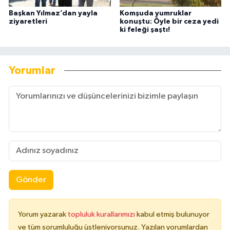
Başkan Yılmaz’dan yayla
Komşuda yumruklar
ziyaretleri
konuştu: Öyle bir ceza yedi
ki feleği şaştı!
Yorumlar
Gönder
Yorum yazarak
topluluk kurallarımızı
kabul etmiş bulunuyor
ve tüm sorumluluğu üstleniyorsunuz. Yazılan yorumlardan