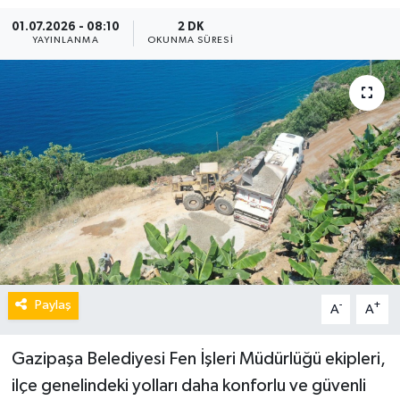
01.07.2026 - 08:10
2 DK
YAYINLANMA
OKUNMA SÜRESI
Paylaş
-
+
A
A
Gazipaşa Belediyesi Fen İşleri Müdürlüğü ekipleri,
ilçe genelindeki yolları daha konforlu ve güvenli