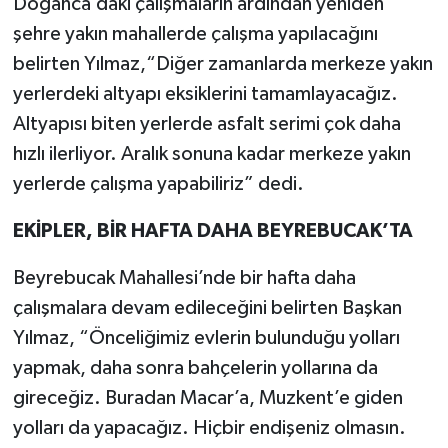
Doğanca’daki çalışmaların ardından yeniden
şehre yakın mahallerde çalışma yapılacağını
belirten Yılmaz,“Diğer zamanlarda merkeze yakın
yerlerdeki altyapı eksiklerini tamamlayacağız.
Altyapısı biten yerlerde asfalt serimi çok daha
hızlı ilerliyor. Aralık sonuna kadar merkeze yakın
yerlerde çalışma yapabiliriz” dedi.
EKİPLER, BİR HAFTA DAHA BEYREBUCAK’TA
Beyrebucak Mahallesi’nde bir hafta daha
çalışmalara devam edileceğini belirten Başkan
Yılmaz, “Önceliğimiz evlerin bulunduğu yolları
yapmak, daha sonra bahçelerin yollarına da
gireceğiz. Buradan Macar’a, Muzkent’e giden
yolları da yapacağız. Hiçbir endişeniz olmasın.