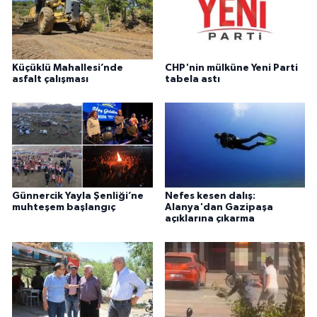
Küçüklü Mahallesi’nde
CHP'nin mülküne Yeni Parti
asfalt çalışması
tabela astı
Günnercik Yayla Şenliği’ne
Nefes kesen dalış:
muhteşem başlangıç
Alanya'dan Gazipaşa
açıklarına çıkarma