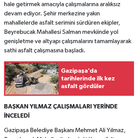
hale getirmek amacıyla çalışmalarına aralıksız
devam ediyor. Şehir merkezine yakın
mahallelerde asfalt serimini sürdüren ekipler,
Beyrebucak Mahallesi Salman mevkiinde yol
genişletme ve altyapı çalışmalarını tamamlayarak
sathi asfalt çalışmasına başladı.
Gazipaşa’da
tarihlerinde ilk kez
asfalt gördüler
BAŞKAN YILMAZ ÇALIŞMALARI YERİNDE
İNCELEDİ
Gazipaşa Belediye Başkanı Mehmet Ali Yılmaz,