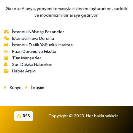
Gazete Alanya, yepyeni temasıyla sizleri buluştururken, sadelik
ve modernizmi bir araya getiriyor.
İstanbul Nöbetçi Eczaneler
İstanbul Hava Durumu
İstanbul Trafik Yoğunluk Haritası
Puan Durumu ve Fikstür
Tüm Manşetler
Son Dakika Haberleri
Haber Arşivi
Künye
İletişim
RSS
Copyright © 2023. Her hakkı saklıdır.