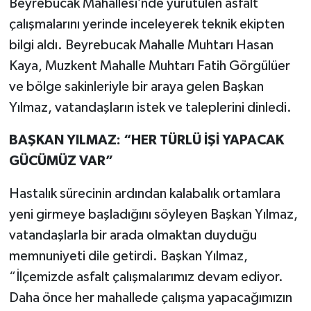
Beyrebucak Mahallesi’nde yürütülen asfalt
çalışmalarını yerinde inceleyerek teknik ekipten
bilgi aldı. Beyrebucak Mahalle Muhtarı Hasan
Kaya, Muzkent Mahalle Muhtarı Fatih Görgülüer
ve bölge sakinleriyle bir araya gelen Başkan
Yılmaz, vatandaşların istek ve taleplerini dinledi.
BAŞKAN YILMAZ: “HER TÜRLÜ İŞİ YAPACAK
GÜCÜMÜZ VAR”
Hastalık sürecinin ardından kalabalık ortamlara
yeni girmeye başladığını söyleyen Başkan Yılmaz,
vatandaşlarla bir arada olmaktan duyduğu
memnuniyeti dile getirdi. Başkan Yılmaz,
“İlçemizde asfalt çalışmalarımız devam ediyor.
Daha önce her mahallede çalışma yapacağımızın