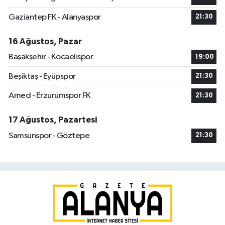
Gaziantep FK - Alanyaspor
21:30
16 Ağustos, Pazar
Başakşehir - Kocaelispor
19:00
Beşiktaş - Eyüpspor
21:30
Amed - Erzurumspor FK
21:30
17 Ağustos, Pazartesi
Samsunspor - Göztepe
21:30