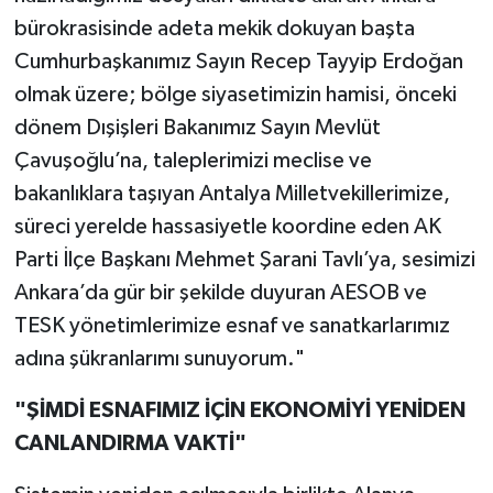
bürokrasisinde adeta mekik dokuyan başta
Cumhurbaşkanımız Sayın Recep Tayyip Erdoğan
olmak üzere; bölge siyasetimizin hamisi, önceki
dönem Dışişleri Bakanımız Sayın Mevlüt
Çavuşoğlu’na, taleplerimizi meclise ve
bakanlıklara taşıyan Antalya Milletvekillerimize,
süreci yerelde hassasiyetle koordine eden AK
Parti İlçe Başkanı Mehmet Şarani Tavlı’ya, sesimizi
Ankara’da gür bir şekilde duyuran AESOB ve
TESK yönetimlerimize esnaf ve sanatkarlarımız
adına şükranlarımı sunuyorum."
​"ŞİMDİ ESNAFIMIZ İÇİN EKONOMİYİ YENİDEN
CANLANDIRMA VAKTİ"