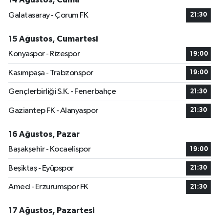
Galatasaray - Çorum FK
21:30
15 Ağustos, Cumartesi
Konyaspor - Rizespor
19:00
Kasımpaşa - Trabzonspor
19:00
Gençlerbirliği S.K. - Fenerbahçe
21:30
Gaziantep FK - Alanyaspor
21:30
16 Ağustos, Pazar
Başakşehir - Kocaelispor
19:00
Beşiktaş - Eyüpspor
21:30
Amed - Erzurumspor FK
21:30
17 Ağustos, Pazartesi