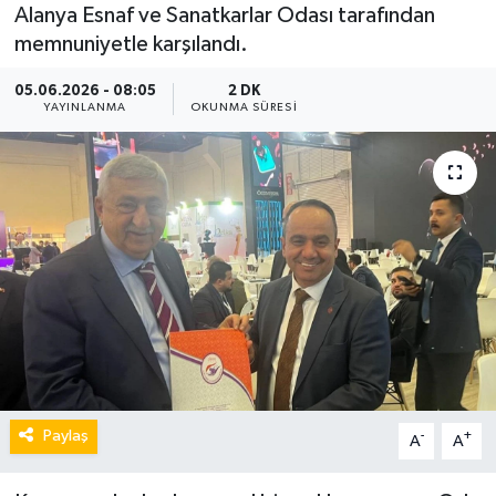
Alanya Esnaf ve Sanatkarlar Odası tarafından
memnuniyetle karşılandı.
05.06.2026 - 08:05
2 DK
YAYINLANMA
OKUNMA SÜRESI
Paylaş
-
+
A
A