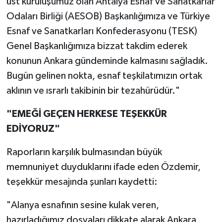
üst kuruluşumuz olan Antalya Esnaf ve Sanatkarlar
Odaları Birliği (AESOB) Başkanlığımıza ve Türkiye
Esnaf ve Sanatkarları Konfederasyonu (TESK)
Genel Başkanlığımıza bizzat takdim ederek
konunun Ankara gündeminde kalmasını sağladık.
Bugün gelinen nokta, esnaf teşkilatımızın ortak
aklının ve ısrarlı takibinin bir tezahürüdür."
​"EMEĞİ GEÇEN HERKESE TEŞEKKÜR
EDİYORUZ"
​Raporların karşılık bulmasından büyük
memnuniyet duyduklarını ifade eden Özdemir,
teşekkür mesajında şunları kaydetti:
"Alanya esnafının sesine kulak veren,
hazırladığımız dosyaları dikkate alarak Ankara