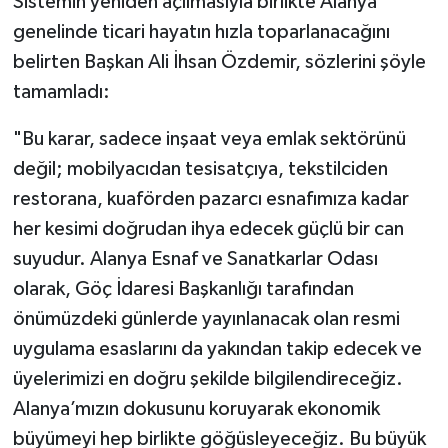
​Sistemin yeniden açılmasıyla birlikte Alanya
genelinde ticari hayatın hızla toparlanacağını
belirten Başkan Ali İhsan Özdemir, sözlerini şöyle
tamamladı:
"Bu karar, sadece inşaat veya emlak sektörünü
değil; mobilyacıdan tesisatçıya, tekstilciden
restorana, kuaförden pazarcı esnafımıza kadar
her kesimi doğrudan ihya edecek güçlü bir can
suyudur. Alanya Esnaf ve Sanatkarlar Odası
olarak, Göç İdaresi Başkanlığı tarafından
önümüzdeki günlerde yayınlanacak olan resmi
uygulama esaslarını da yakından takip edecek ve
üyelerimizi en doğru şekilde bilgilendireceğiz.
Alanya’mızın dokusunu koruyarak ekonomik
büyümeyi hep birlikte göğüsleyeceğiz. Bu büyük