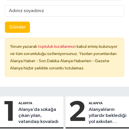
Gönder
Yorum yazarak
topluluk kurallarımızı
kabul etmiş bulunuyor
ve tüm sorumluluğu üstleniyorsunuz. Yazılan yorumlardan
Alanya Haber - Son Dakika Alanya Haberleri - Gazete
Alanya hiçbir şekilde sorumlu tutulamaz.
1
2
ALANYA
ALANYA
Alanya’da sokağa
Alanyalıların
çıkan yılan,
yıllardır beklediği
vatandaşı kovaladı
yol askıdan
döndü