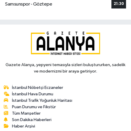
Samsunspor - Göztepe
21:30
Gazete Alanya, yepyeni temasıyla sizleri buluştururken, sadelik
ve modernizmi bir araya getiriyor.
İstanbul Nöbetçi Eczaneler
İstanbul Hava Durumu
İstanbul Trafik Yoğunluk Haritası
Puan Durumu ve Fikstür
Tüm Manşetler
Son Dakika Haberleri
Haber Arşivi