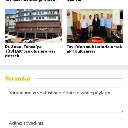
Dr. Sezai Tunca'ya
Tavlı’dan muhtarlarla ortak
TÜBİTAK'tan uluslararası
akıl buluşması
destek
Yorumlar