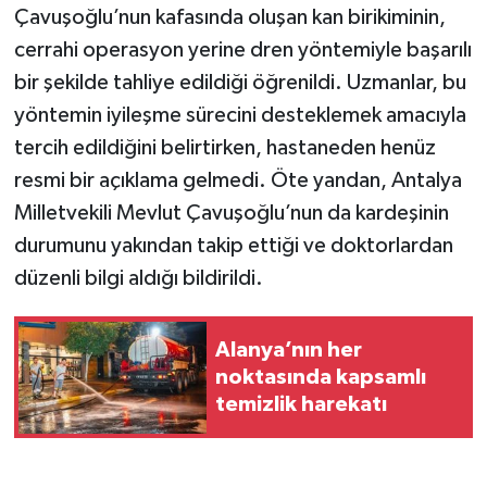
Çavuşoğlu’nun kafasında oluşan kan birikiminin,
cerrahi operasyon yerine dren yöntemiyle başarılı
bir şekilde tahliye edildiği öğrenildi. Uzmanlar, bu
yöntemin iyileşme sürecini desteklemek amacıyla
tercih edildiğini belirtirken, hastaneden henüz
resmi bir açıklama gelmedi. Öte yandan, Antalya
Milletvekili Mevlut Çavuşoğlu’nun da kardeşinin
durumunu yakından takip ettiği ve doktorlardan
düzenli bilgi aldığı bildirildi.
Alanya’nın her
noktasında kapsamlı
temizlik harekatı