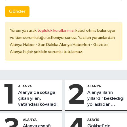
Gönder
Yorum yazarak
topluluk kurallarımızı
kabul etmiş bulunuyor
ve tüm sorumluluğu üstleniyorsunuz. Yazılan yorumlardan
Alanya Haber - Son Dakika Alanya Haberleri - Gazete
Alanya hiçbir şekilde sorumlu tutulamaz.
1
2
ALANYA
ALANYA
Alanya’da sokağa
Alanyalıların
çıkan yılan,
yıllardır beklediği
vatandaşı kovaladı
yol askıdan
döndü
ALANYA
ASAYIŞ
Alanya esnafı
Gökbel'de