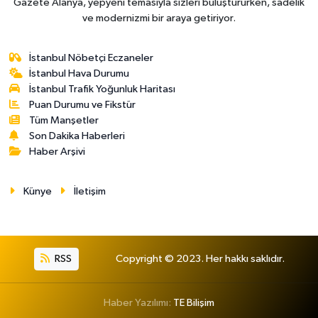
Gazete Alanya, yepyeni temasıyla sizleri buluştururken, sadelik
ve modernizmi bir araya getiriyor.
İstanbul Nöbetçi Eczaneler
İstanbul Hava Durumu
İstanbul Trafik Yoğunluk Haritası
Puan Durumu ve Fikstür
Tüm Manşetler
Son Dakika Haberleri
Haber Arşivi
Künye
İletişim
RSS
Copyright © 2023. Her hakkı saklıdır.
Haber Yazılımı:
TE Bilişim