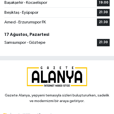
Başakşehir - Kocaelispor
19:00
Beşiktaş - Eyüpspor
21:30
Amed - Erzurumspor FK
21:30
17 Ağustos, Pazartesi
Samsunspor - Göztepe
21:30
Gazete Alanya, yepyeni temasıyla sizleri buluştururken, sadelik
ve modernizmi bir araya getiriyor.