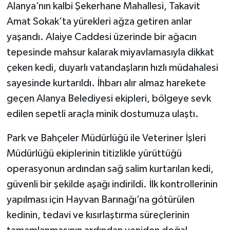
Alanya’nın kalbi Şekerhane Mahallesi, Takavit
Amat Sokak’ta yürekleri ağza getiren anlar
yaşandı. Alaiye Caddesi üzerinde bir ağacın
tepesinde mahsur kalarak miyavlamasıyla dikkat
çeken kedi, duyarlı vatandaşların hızlı müdahalesi
sayesinde kurtarıldı. İhbarı alır almaz harekete
geçen Alanya Belediyesi ekipleri, bölgeye sevk
edilen sepetli araçla minik dostumuza ulaştı.
Park ve Bahçeler Müdürlüğü ile Veteriner İşleri
Müdürlüğü ekiplerinin titizlikle yürüttüğü
operasyonun ardından sağ salim kurtarılan kedi,
güvenli bir şekilde aşağı indirildi. İlk kontrollerinin
yapılması için Hayvan Barınağı’na götürülen
kedinin, tedavi ve kısırlaştırma süreçlerinin