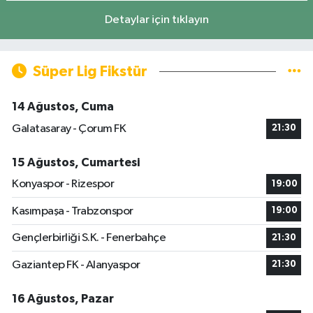
Detaylar için tıklayın
Süper Lig Fikstür
14 Ağustos, Cuma
Galatasaray - Çorum FK
21:30
15 Ağustos, Cumartesi
Konyaspor - Rizespor
19:00
Kasımpaşa - Trabzonspor
19:00
Gençlerbirliği S.K. - Fenerbahçe
21:30
Gaziantep FK - Alanyaspor
21:30
16 Ağustos, Pazar