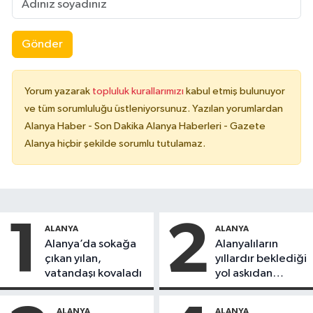
Gönder
Yorum yazarak
topluluk kurallarımızı
kabul etmiş bulunuyor
ve tüm sorumluluğu üstleniyorsunuz. Yazılan yorumlardan
Alanya Haber - Son Dakika Alanya Haberleri - Gazete
Alanya hiçbir şekilde sorumlu tutulamaz.
1
2
ALANYA
ALANYA
Alanya’da sokağa
Alanyalıların
çıkan yılan,
yıllardır beklediği
vatandaşı kovaladı
yol askıdan
döndü
ALANYA
ALANYA