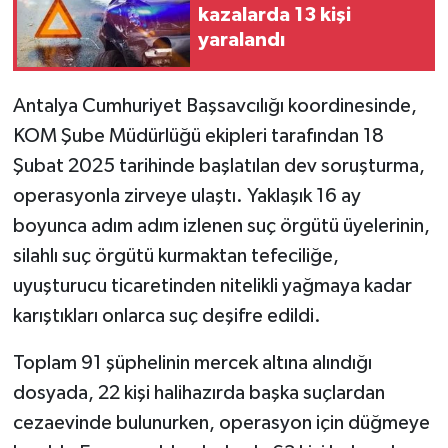
kazalarda 13 kişi
yaralandı
Antalya Cumhuriyet Başsavcılığı koordinesinde,
KOM Şube Müdürlüğü ekipleri tarafından 18
Şubat 2025 tarihinde başlatılan dev soruşturma,
operasyonla zirveye ulaştı. Yaklaşık 16 ay
boyunca adım adım izlenen suç örgütü üyelerinin,
silahlı suç örgütü kurmaktan tefeciliğe,
uyuşturucu ticaretinden nitelikli yağmaya kadar
karıştıkları onlarca suç deşifre edildi.
Toplam 91 şüphelinin mercek altına alındığı
dosyada, 22 kişi halihazırda başka suçlardan
cezaevinde bulunurken, operasyon için düğmeye