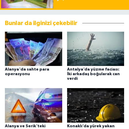
Bunlar da ilginizi çekebilir
Alanya'da sahte para
Antalya’da yüzme faciası:
operasyonu
İki arkadaş boğularak can
verdi
Alanya ve Serik'teki
Konaklı’da yürek yakan