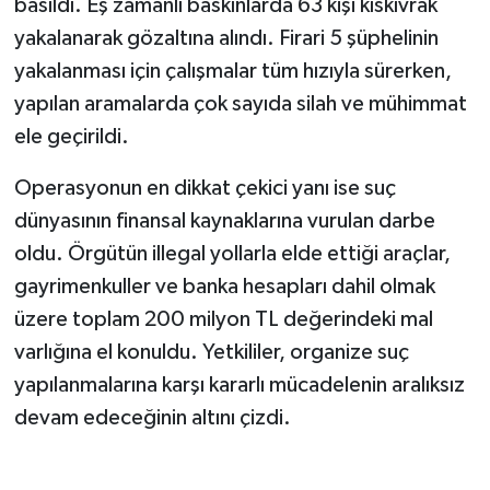
basıldı. Eş zamanlı baskınlarda 63 kişi kıskıvrak
yakalanarak gözaltına alındı. Firari 5 şüphelinin
yakalanması için çalışmalar tüm hızıyla sürerken,
yapılan aramalarda çok sayıda silah ve mühimmat
ele geçirildi.
Operasyonun en dikkat çekici yanı ise suç
dünyasının finansal kaynaklarına vurulan darbe
oldu. Örgütün illegal yollarla elde ettiği araçlar,
gayrimenkuller ve banka hesapları dahil olmak
üzere toplam 200 milyon TL değerindeki mal
varlığına el konuldu. Yetkililer, organize suç
yapılanmalarına karşı kararlı mücadelenin aralıksız
devam edeceğinin altını çizdi.