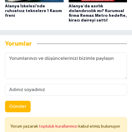
Alanya İskelesi’nde
Alanya’da asırlık
ruhsatsız teknelere 1 Kasım
dolandırıcılık mı? Kurumsal
freni
firma Remax Metro hedefte,
kiracı daireyi sattı!
Yorumlar
Gönder
Yorum yazarak
topluluk kurallarımızı
kabul etmiş bulunuyor