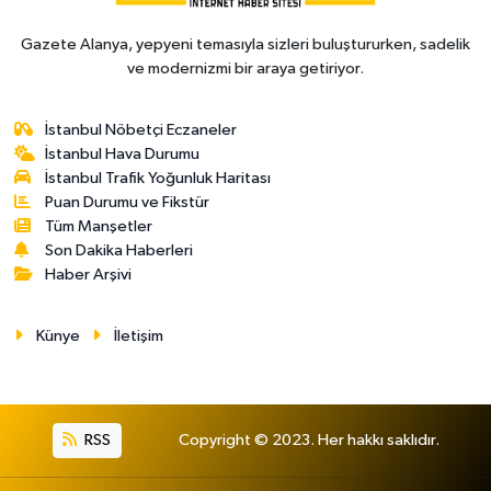
Gazete Alanya, yepyeni temasıyla sizleri buluştururken, sadelik
ve modernizmi bir araya getiriyor.
İstanbul Nöbetçi Eczaneler
İstanbul Hava Durumu
İstanbul Trafik Yoğunluk Haritası
Puan Durumu ve Fikstür
Tüm Manşetler
Son Dakika Haberleri
Haber Arşivi
Künye
İletişim
RSS
Copyright © 2023. Her hakkı saklıdır.