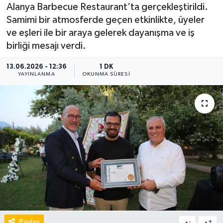
Alanya Barbecue Restaurant’ta gerçekleştirildi.
Samimi bir atmosferde geçen etkinlikte, üyeler
ve eşleri ile bir araya gelerek dayanışma ve iş
birliği mesajı verdi.
13.06.2026 - 12:36
1 DK
YAYINLANMA
OKUNMA SÜRESI
Paylaş
-
+