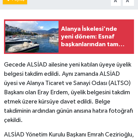
A
A
Alanya İskelesi'nde
yeni dönem: Esnaf
başkanlarından tam
destek
Gecede ALSİAD ailesine yeni katılan üyeye üyelik
belgesi takdim edildi. Aynı zamanda ALSİAD
üyesi ve Alanya Ticaret ve Sanayi Odası (ALTSO)
Başkanı olan Eray Erdem, üyelik belgesini takdim
etmek üzere kürsüye davet edildi. Belge
takdiminin ardından günün anısına hatıra fotoğrafı
çekildi.
ALSİAD Yönetim Kurulu Başkanı Emrah Cezirioğlu,