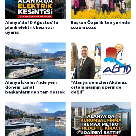
Alanya’da 10 Ağustos’ta
Başkan Özçelik'ten yerinde
planlı elektrik kesintisi
çözüm sözü
uyarısı
Alanya İskelesi'nde yeni
"Alanya denizleri Akdeniz
dönem: Esnaf
ortalamasının üzerinde
başkanlarından tam destek
değil"