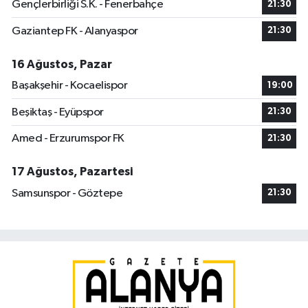
Gençlerbirliği S.K. - Fenerbahçe
21:30
Gaziantep FK - Alanyaspor
21:30
16 Ağustos, Pazar
Başakşehir - Kocaelispor
19:00
Beşiktaş - Eyüpspor
21:30
Amed - Erzurumspor FK
21:30
17 Ağustos, Pazartesi
Samsunspor - Göztepe
21:30