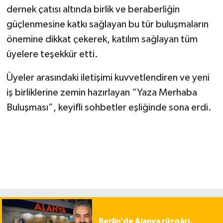
dernek çatısı altında birlik ve beraberliğin
güçlenmesine katkı sağlayan bu tür buluşmaların
önemine dikkat çekerek, katılım sağlayan tüm
üyelere teşekkür etti.
Üyeler arasındaki iletişimi kuvvetlendiren ve yeni
iş birliklerine zemin hazırlayan “Yaza Merhaba
Buluşması”, keyifli sohbetler eşliğinde sona erdi.
Berlin’de Alanya rüzgârı,