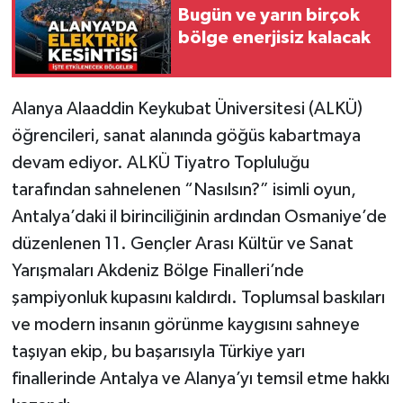
Bugün ve yarın birçok
bölge enerjisiz kalacak
Alanya Alaaddin Keykubat Üniversitesi (ALKÜ)
öğrencileri, sanat alanında göğüs kabartmaya
devam ediyor. ALKÜ Tiyatro Topluluğu
tarafından sahnelenen “Nasılsın?” isimli oyun,
Antalya’daki il birinciliğinin ardından Osmaniye’de
düzenlenen 11. Gençler Arası Kültür ve Sanat
Yarışmaları Akdeniz Bölge Finalleri’nde
şampiyonluk kupasını kaldırdı. Toplumsal baskıları
ve modern insanın görünme kaygısını sahneye
taşıyan ekip, bu başarısıyla Türkiye yarı
finallerinde Antalya ve Alanya’yı temsil etme hakkı