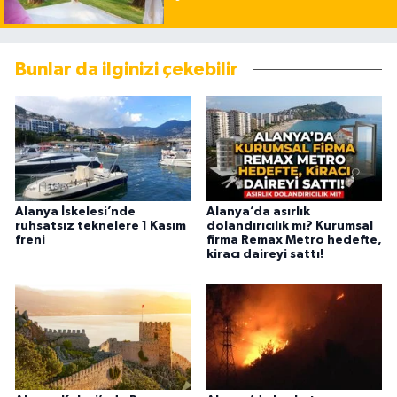
Bunlar da ilginizi çekebilir
Alanya İskelesi’nde
Alanya’da asırlık
ruhsatsız teknelere 1 Kasım
dolandırıcılık mı? Kurumsal
freni
firma Remax Metro hedefte,
kiracı daireyi sattı!