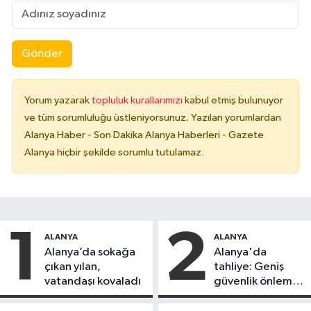
Gönder
Yorum yazarak
topluluk kurallarımızı
kabul etmiş bulunuyor
ve tüm sorumluluğu üstleniyorsunuz. Yazılan yorumlardan
Alanya Haber - Son Dakika Alanya Haberleri - Gazete
Alanya hiçbir şekilde sorumlu tutulamaz.
1
2
ALANYA
ALANYA
Alanya’da sokağa
Alanya'da
çıkan yılan,
tahliye: Geniş
vatandaşı kovaladı
güvenlik önlemi
alındı