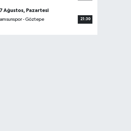
7 Ağustos, Pazartesi
amsunspor - Göztepe
21:30