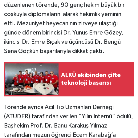
düzenlenen törende, 90 genç hekim büyük bir
coşkuyla diplomalarını alarak hekimlik yeminini
etti. Mezuniyet heyecanının zirveye ulaştığı
günde dönem birincisi Dr. Yunus Emre Gözey,
ikincisi Dr. Emre Bıçak ve üçüncüsü Dr. Bengü
Sena Göçkün başarılarıyla dikkat çekti.
ALKÜ ekibinden çifte
teknoloji başarısı
Törende ayrıca Acil Tıp Uzmanları Derneği
(ATUDER) tarafından verilen “Yılın İnternü” ödülü,
Başhekim Prof. Dr. Banu Karakuş Yılmaz
tarafından mezun öğrenci Ecem Karabağ’a