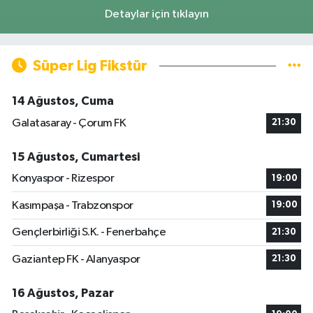
Detaylar için tıklayın
Süper Lig Fikstür
14 Ağustos, Cuma
Galatasaray - Çorum FK
21:30
15 Ağustos, Cumartesi
Konyaspor - Rizespor
19:00
Kasımpaşa - Trabzonspor
19:00
Gençlerbirliği S.K. - Fenerbahçe
21:30
Gaziantep FK - Alanyaspor
21:30
16 Ağustos, Pazar