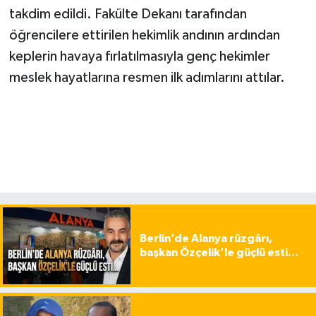
takdim edildi. Fakülte Dekanı tarafından
öğrencilere ettirilen hekimlik andının ardından
keplerin havaya fırlatılmasıyla genç hekimler
meslek hayatlarına resmen ilk adımlarını attılar.
Berlin’de Alanya rüzgârı,
başkan Özçelik’le güçlü esti…