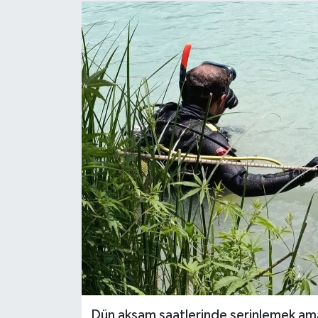
Dün akşam saatlerinde serinlemek ama