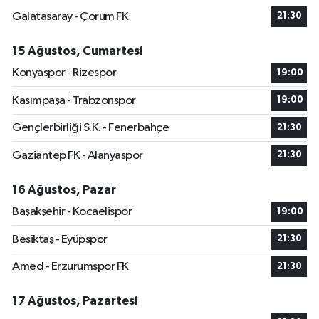
Galatasaray - Çorum FK
21:30
15 Ağustos, Cumartesi
Konyaspor - Rizespor
19:00
Kasımpaşa - Trabzonspor
19:00
Gençlerbirliği S.K. - Fenerbahçe
21:30
Gaziantep FK - Alanyaspor
21:30
16 Ağustos, Pazar
Başakşehir - Kocaelispor
19:00
Beşiktaş - Eyüpspor
21:30
Amed - Erzurumspor FK
21:30
17 Ağustos, Pazartesi