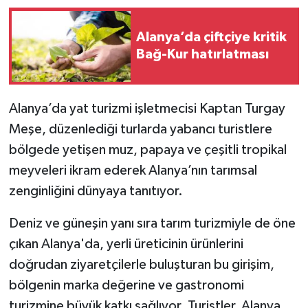
Alanya’da çiftçiye kritik
Bağ-Kur hatırlatması
Alanya’da yat turizmi işletmecisi Kaptan Turgay
Meşe, düzenlediği turlarda yabancı turistlere
bölgede yetişen muz, papaya ve çeşitli tropikal
meyveleri ikram ederek Alanya’nın tarımsal
zenginliğini dünyaya tanıtıyor.
Deniz ve güneşin yanı sıra tarım turizmiyle de öne
çıkan Alanya'da, yerli üreticinin ürünlerini
doğrudan ziyaretçilerle buluşturan bu girişim,
bölgenin marka değerine ve gastronomi
turizmine büyük katkı sağlıyor. Turistler, Alanya