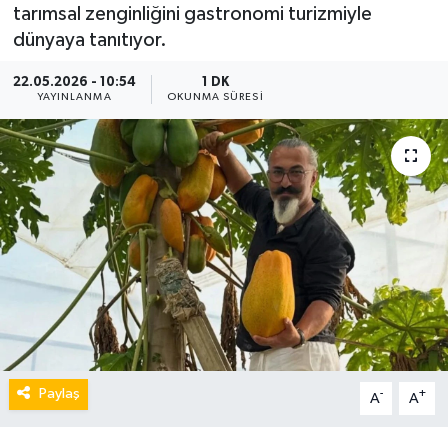
tarımsal zenginliğini gastronomi turizmiyle
dünyaya tanıtıyor.
22.05.2026 - 10:54
1 DK
YAYINLANMA
OKUNMA SÜRESI
Paylaş
-
+
A
A