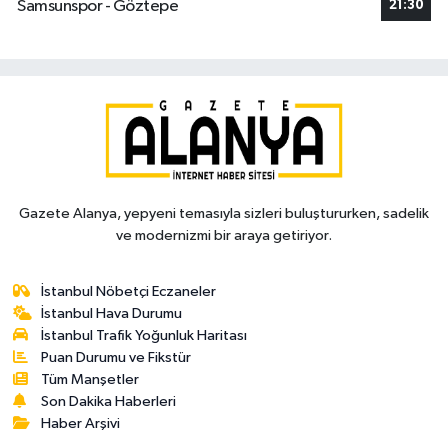
Samsunspor - Göztepe
21:30
Gazete Alanya, yepyeni temasıyla sizleri buluştururken, sadelik
ve modernizmi bir araya getiriyor.
İstanbul Nöbetçi Eczaneler
İstanbul Hava Durumu
İstanbul Trafik Yoğunluk Haritası
Puan Durumu ve Fikstür
Tüm Manşetler
Son Dakika Haberleri
Haber Arşivi