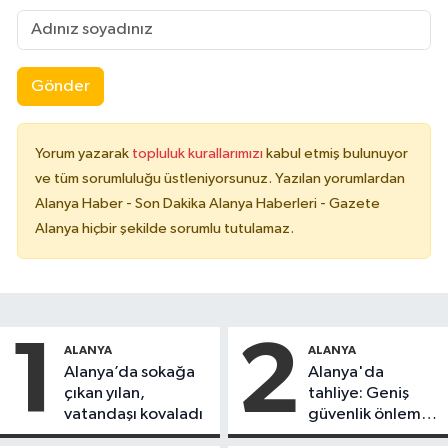
Gönder
Yorum yazarak
topluluk kurallarımızı
kabul etmiş bulunuyor
ve tüm sorumluluğu üstleniyorsunuz. Yazılan yorumlardan
Alanya Haber - Son Dakika Alanya Haberleri - Gazete
Alanya hiçbir şekilde sorumlu tutulamaz.
1
2
ALANYA
ALANYA
Alanya’da sokağa
Alanya'da
çıkan yılan,
tahliye: Geniş
vatandaşı kovaladı
güvenlik önlemi
alındı