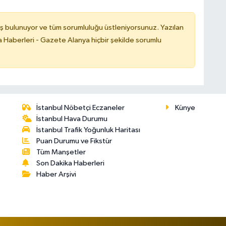
ş bulunuyor ve tüm sorumluluğu üstleniyorsunuz. Yazılan
 Haberleri - Gazete Alanya hiçbir şekilde sorumlu
İstanbul Nöbetçi Eczaneler
Künye
İstanbul Hava Durumu
İstanbul Trafik Yoğunluk Haritası
Puan Durumu ve Fikstür
Tüm Manşetler
Son Dakika Haberleri
Haber Arşivi