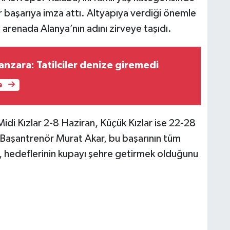
bir başarıya imza attı. Altyapıya verdiği önemle
l arenada Alanya’nın adını zirveye taşıdı.
manzara: Tatilciler denize giremedi
e
idi Kızlar 2-8 Haziran, Küçük Kızlar ise 22-28
 Başantrenör Murat Akar, bu başarının tüm
, hedeflerinin kupayı şehre getirmek olduğunu