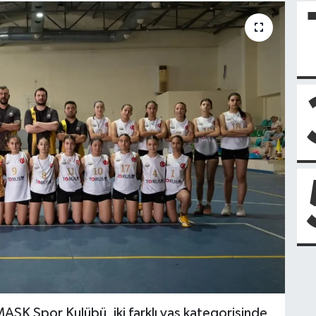
ASK Spor Kulübü, iki farklı yaş kategorisinde