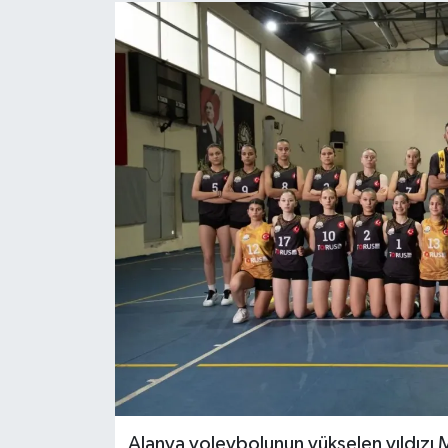
Alanya voleybolunun yükselen yıldızı M