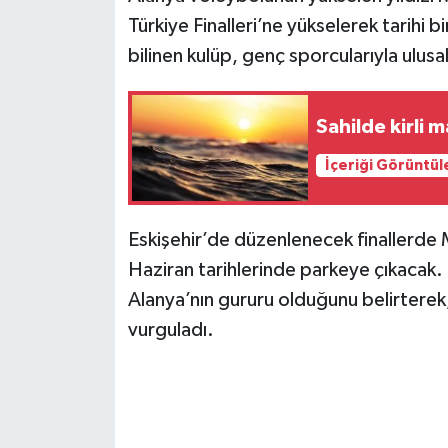
Türkiye Finalleri’ne yükselerek tarihi 
bilinen kulüp, genç sporcularıyla ulusa
Sahilde kirli 
İçeriği Görüntül
Eskişehir’de düzenlenecek finallerde M
Haziran tarihlerinde parkeye çıkacak.
Alanya’nın gururu olduğunu belirterek
vurguladı.