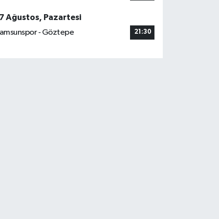
7 Ağustos, Pazartesi
amsunspor - Göztepe
21:30