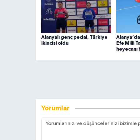
Alanyalı genç pedal, Türkiye
Alanya’da 
ikincisi oldu
Efe Milli 
heyecanı 
Yorumlar