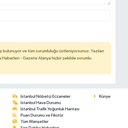
ş bulunuyor ve tüm sorumluluğu üstleniyorsunuz. Yazılan
 Haberleri - Gazete Alanya hiçbir şekilde sorumlu
İstanbul Nöbetçi Eczaneler
Künye
İstanbul Hava Durumu
İstanbul Trafik Yoğunluk Haritası
Puan Durumu ve Fikstür
Tüm Manşetler
Son Dakika Haberleri