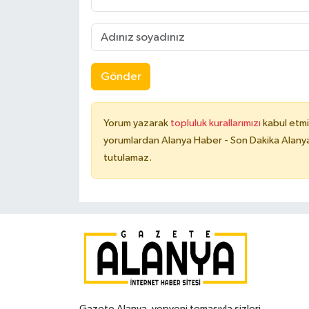
Gönder
Yorum yazarak
topluluk kurallarımızı
kabul etmi
yorumlardan Alanya Haber - Son Dakika Alanya
tutulamaz.
Gazete Alanya, yepyeni temasıyla sizleri